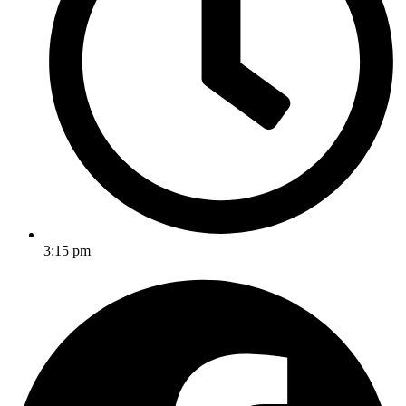
3:15 pm