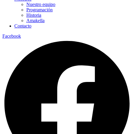
Nuestro equipo
Programación
Historia
Amakella
Contacto
Facebook