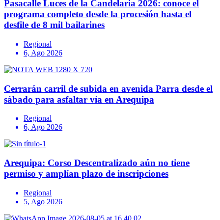
Pasacalle Luces de la Candelaria 2026: conoce el
programa completo desde la procesión hasta el
desfile de 8 mil bailarines
Regional
6, Ago 2026
Cerrarán carril de subida en avenida Parra desde el
sábado para asfaltar vía en Arequipa
Regional
6, Ago 2026
Arequipa: Corso Descentralizado aún no tiene
permiso y amplían plazo de inscripciones
Regional
5, Ago 2026