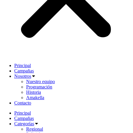
Principal
Campañas
Nosotros
Nuestro equipo
Programación
Historia
Amakella
Contacto
Principal
Campañas
Categorías
Regional