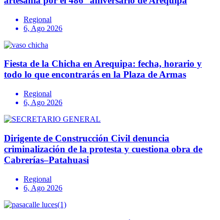
artesanía por el 486° aniversario de Arequipa
Regional
6, Ago 2026
Fiesta de la Chicha en Arequipa: fecha, horario y
todo lo que encontrarás en la Plaza de Armas
Regional
6, Ago 2026
Dirigente de Construcción Civil denuncia
criminalización de la protesta y cuestiona obra de
Cabrerías–Patahuasi
Regional
6, Ago 2026