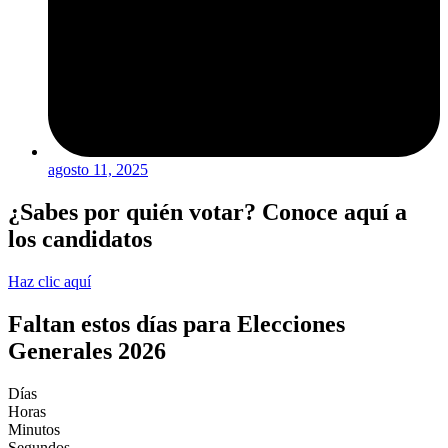
agosto 11, 2025
¿Sabes por quién votar? Conoce aquí a
los candidatos
Haz clic aquí
Faltan estos días para Elecciones
Generales 2026
Días
Horas
Minutos
Segundos