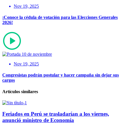
Nov 19, 2025
¡Conoce la cédula de votación para las Elecciones Generales
2026!
Nov 19, 2025
Congresistas podrán postular y hacer campaña sin dejar sus
cargos
Artículos similares
Feriados en Perú se trasladarían a los viernes,
anunció ministro de Economía