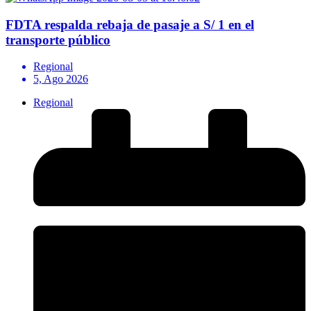
FDTA respalda rebaja de pasaje a S/ 1 en el
transporte público
Regional
5, Ago 2026
Regional