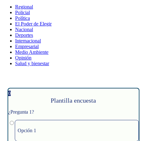
Regional
Policial
Política
El Poder de Elegir
Nacional
Deportes
Internacional
Empresarial
Medio Ambiente
Opinión
Salud y bienestar
0
Plantilla encuesta
¿Pregunta 1?
Opción 1