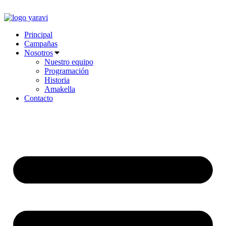
Ir
al
contenido
Principal
Campañas
Nosotros
Nuestro equipo
Programación
Historia
Amakella
Contacto