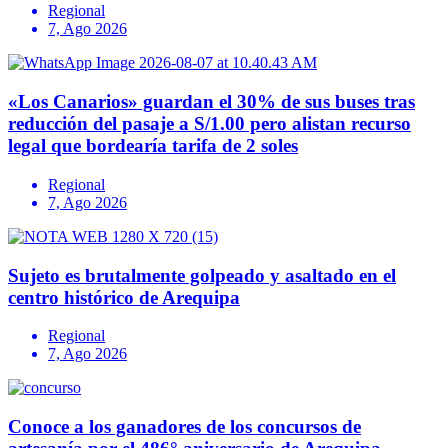
Regional
7, Ago 2026
«Los Canarios» guardan el 30% de sus buses tras
reducción del pasaje a S/1.00 pero alistan recurso
legal que bordearía tarifa de 2 soles
Regional
7, Ago 2026
Sujeto es brutalmente golpeado y asaltado en el
centro histórico de Arequipa
Regional
7, Ago 2026
Conoce a los ganadores de los concursos de