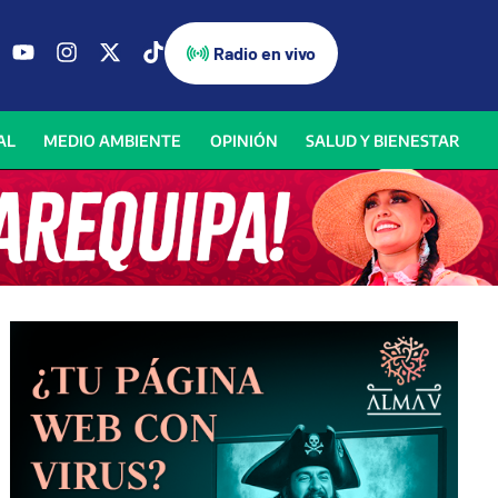
Radio en vivo
AL
MEDIO AMBIENTE
OPINIÓN
SALUD Y BIENESTAR