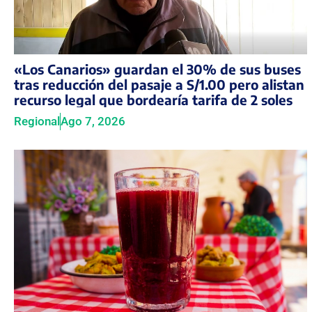
«Los Canarios» guardan el 30% de sus buses
tras reducción del pasaje a S/1.00 pero alistan
recurso legal que bordearía tarifa de 2 soles
Regional
Ago 7, 2026