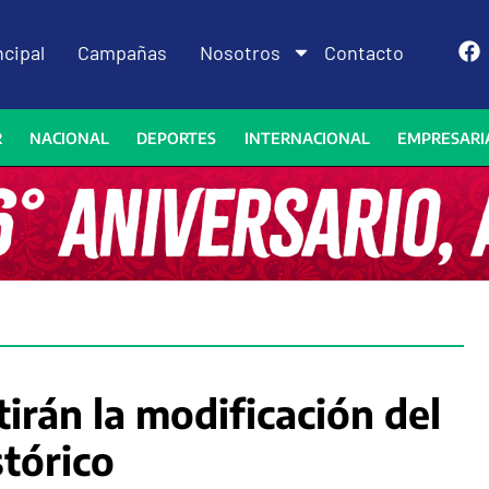
ncipal
Campañas
Nosotros
Contacto
R
NACIONAL
DEPORTES
INTERNACIONAL
EMPRESARI
irán la modificación del
stórico