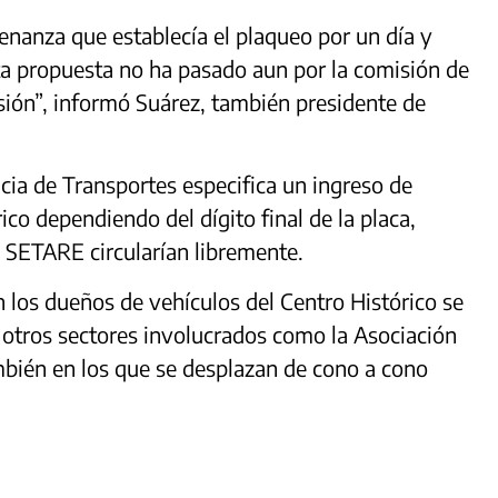
enanza que establecía el plaqueo por un día y
ta propuesta no ha pasado aun por la comisión de
ión”, informó Suárez, también presidente de
encia de Transportes especifica un ingreso de
ico dependiendo del dígito final de la placa,
n SETARE circularían libremente.
 los dueños de vehículos del Centro Histórico se
 otros sectores involucrados como la Asociación
mbién en los que se desplazan de cono a cono