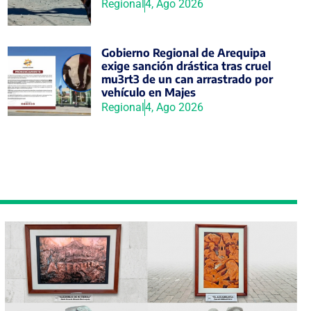
Regional
4, Ago 2026
Gobierno Regional de Arequipa
exige sanción drástica tras cruel
mu3rt3 de un can arrastrado por
vehículo en Majes
Regional
4, Ago 2026