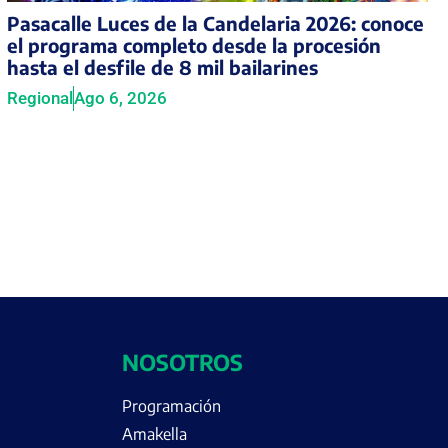
Pasacalle Luces de la Candelaria 2026: conoce
el programa completo desde la procesión
hasta el desfile de 8 mil bailarines
Regional
Ago 6, 2026
NOSOTROS
Programación
Amakella