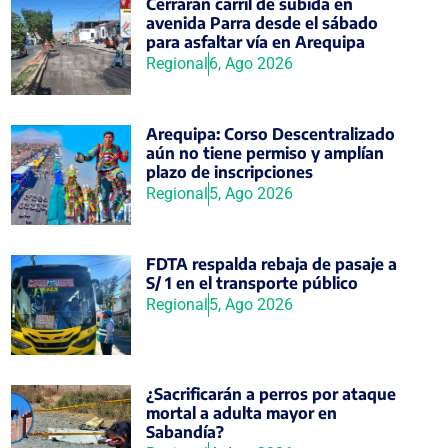
Cerrarán carril de subida en
avenida Parra desde el sábado
para asfaltar vía en Arequipa
Regional
6, Ago 2026
Arequipa: Corso Descentralizado
aún no tiene permiso y amplían
plazo de inscripciones
Regional
5, Ago 2026
FDTA respalda rebaja de pasaje a
S/ 1 en el transporte público
Regional
5, Ago 2026
¿Sacrificarán a perros por ataque
mortal a adulta mayor en
Sabandía?