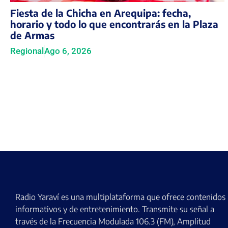
Fiesta de la Chicha en Arequipa: fecha,
horario y todo lo que encontrarás en la Plaza
de Armas
Regional
Ago 6, 2026
Radio Yaraví es una multiplataforma que ofrece contenidos
informativos y de entretenimiento. Transmite su señal a
través de la Frecuencia Modulada 106.3 (FM), Amplitud