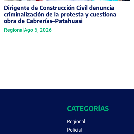
Dirigente de Construcción Civil denuncia
criminalización de la protesta y cuestiona
obra de Cabrerías–Patahuasi
Regional
Ago 6, 2026
CATEGORÍAS
Regional
Policial