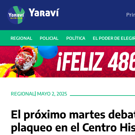
Pri
REGIONAL
POLICIAL
POLÍTICA
EL PODER DE ELEGI
REGIONAL
MAYO 2, 2025
El próximo martes debat
plaqueo en el Centro Hi