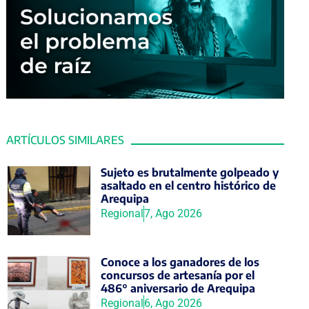
ARTÍCULOS SIMILARES
Sujeto es brutalmente golpeado y
asaltado en el centro histórico de
Arequipa
Regional
7, Ago 2026
Conoce a los ganadores de los
concursos de artesanía por el
486° aniversario de Arequipa
Regional
6, Ago 2026