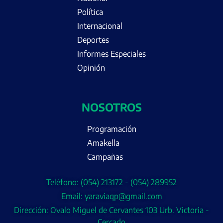
Política
Internacional
Deportes
Informes Especiales
Opinión
NOSOTROS
Programación
Amakella
Campañas
Teléfono: (054) 213172 - (054) 289952
Email: yaraviaqp@gmail.com
Dirección: Ovalo Miguel de Cervantes 103 Urb. Victoria -
Cercado