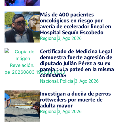
Más de 400 pacientes
oncológicos en riesgo por
avería de ecelerador lineal en
Hospital Seguín Escobedo
Regional
3, Ago 2026
Certificado de Medicina Legal
demuestra fuerte agresión de
diputado Julián Pérez a su ex
pareja : «La pateó en la misma
comisaría»
Nacional
,
Policial
3, Ago 2026
Investigan a dueña de perros
rottweilers por muerte de
adulta mayor
Regional
3, Ago 2026