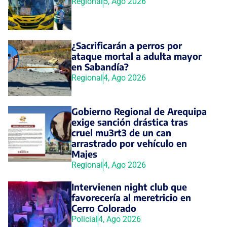
Regional
5, Ago 2026
¿Sacrificarán a perros por
ataque mortal a adulta mayor
en Sabandía?
Regional
4, Ago 2026
Gobierno Regional de Arequipa
exige sanción drástica tras
cruel mu3rt3 de un can
arrastrado por vehículo en
Majes
Regional
4, Ago 2026
Intervienen night club que
favorecería al meretricio en
Cerro Colorado
Policial
4, Ago 2026