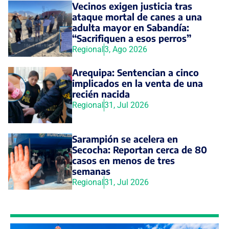
Vecinos exigen justicia tras
ataque mortal de canes a una
adulta mayor en Sabandía:
“Sacrifiquen a esos perros”
Regional
3, Ago 2026
Arequipa: Sentencian a cinco
implicados en la venta de una
recién nacida
Regional
31, Jul 2026
Sarampión se acelera en
Secocha: Reportan cerca de 80
casos en menos de tres
semanas
Regional
31, Jul 2026