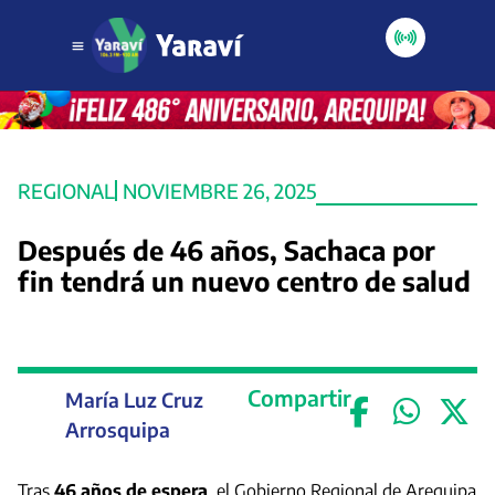
REGIONAL
NOVIEMBRE 26, 2025
Después de 46 años, Sachaca por
fin tendrá un nuevo centro de salud
Compartir
María Luz Cruz
Arrosquipa
Tras
46 años de espera
, el Gobierno Regional de Arequipa