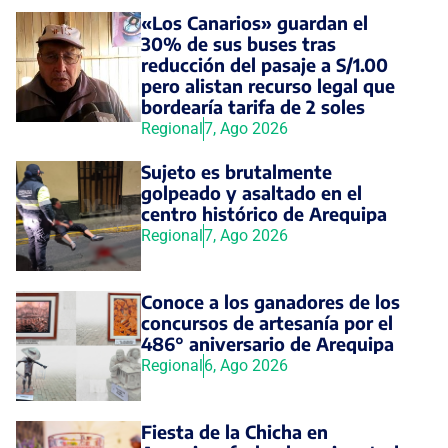
«Los Canarios» guardan el
30% de sus buses tras
reducción del pasaje a S/1.00
pero alistan recurso legal que
bordearía tarifa de 2 soles
Regional
7, Ago 2026
Sujeto es brutalmente
golpeado y asaltado en el
centro histórico de Arequipa
Regional
7, Ago 2026
Conoce a los ganadores de los
concursos de artesanía por el
486° aniversario de Arequipa
Regional
6, Ago 2026
Fiesta de la Chicha en