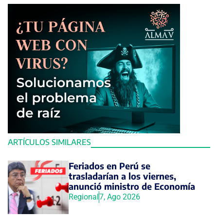
ARTÍCULOS SIMILARES
Feriados en Perú se
trasladarían a los viernes,
anunció ministro de Economía
Regional
7, Ago 2026