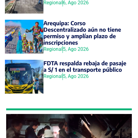
Regional
6, Ago 2026
Arequipa: Corso
Descentralizado aún no tiene
permiso y amplían plazo de
inscripciones
Regional
5, Ago 2026
FDTA respalda rebaja de pasaje
a S/ 1 en el transporte público
Regional
5, Ago 2026