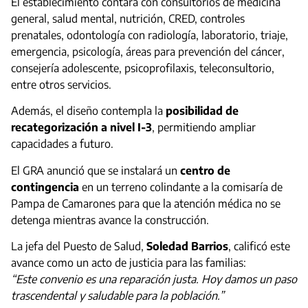
El establecimiento contará con consultorios de medicina
general, salud mental, nutrición, CRED, controles
prenatales, odontología con radiología, laboratorio, triaje,
emergencia, psicología, áreas para prevención del cáncer,
consejería adolescente, psicoprofilaxis, teleconsultorio,
entre otros servicios.
Además, el diseño contempla la
posibilidad de
recategorización a nivel I-3
, permitiendo ampliar
capacidades a futuro.
El GRA anunció que se instalará un
centro de
contingencia
en un terreno colindante a la comisaría de
Pampa de Camarones para que la atención médica no se
detenga mientras avance la construcción.
La jefa del Puesto de Salud,
Soledad Barrios
, calificó este
avance como un acto de justicia para las familias:
“Este convenio es una reparación justa. Hoy damos un paso
trascendental y saludable para la población.”