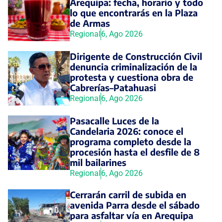
Arequipa: fecha, horario y todo
lo que encontrarás en la Plaza
de Armas
Regional
6, Ago 2026
Dirigente de Construcción Civil
denuncia criminalización de la
protesta y cuestiona obra de
Cabrerías–Patahuasi
Regional
6, Ago 2026
Pasacalle Luces de la
Candelaria 2026: conoce el
programa completo desde la
procesión hasta el desfile de 8
mil bailarines
Regional
6, Ago 2026
Cerrarán carril de subida en
avenida Parra desde el sábado
para asfaltar vía en Arequipa