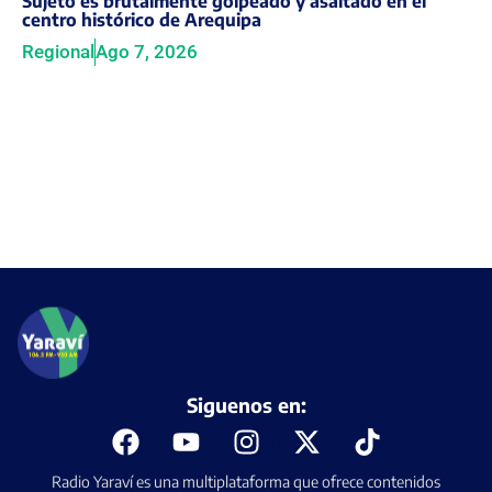
Sujeto es brutalmente golpeado y asaltado en el
centro histórico de Arequipa
Regional
Ago 7, 2026
Siguenos en:
Radio Yaraví es una multiplataforma que ofrece contenidos