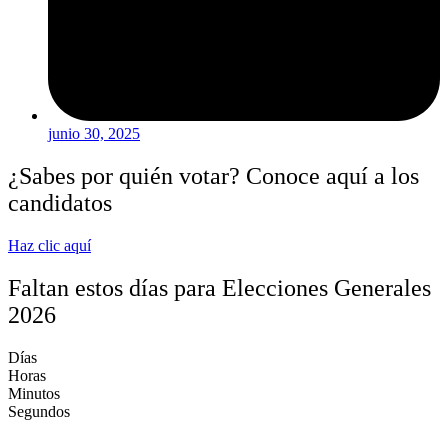
junio 30, 2025
¿Sabes por quién votar? Conoce aquí a los
candidatos
Haz clic aquí
Faltan estos días para Elecciones Generales
2026
Días
Horas
Minutos
Segundos