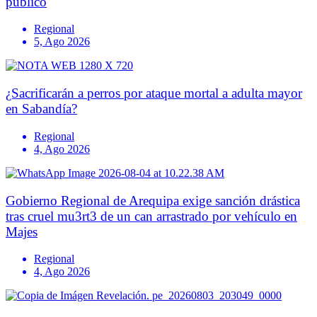
público
Regional
5, Ago 2026
¿Sacrificarán a perros por ataque mortal a adulta mayor
en Sabandía?
Regional
4, Ago 2026
Gobierno Regional de Arequipa exige sanción drástica
tras cruel mu3rt3 de un can arrastrado por vehículo en
Majes
Regional
4, Ago 2026