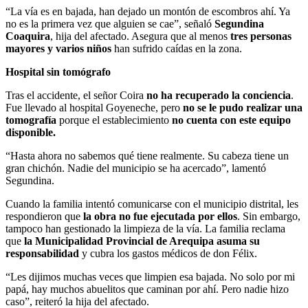
“La vía es en bajada, han dejado un montón de escombros ahí. Ya
no es la primera vez que alguien se cae”, señaló
Segundina
Coaquira
, hija del afectado. Asegura que al menos
tres personas
mayores y varios niños
han sufrido caídas en la zona.
Hospital sin tomógrafo
Tras el accidente, el señor Coira
no ha recuperado la conciencia
.
Fue llevado al hospital Goyeneche, pero
no se le pudo realizar una
tomografía
porque el establecimiento
no cuenta con este equipo
disponible.
“Hasta ahora no sabemos qué tiene realmente. Su cabeza tiene un
gran chichón. Nadie del municipio se ha acercado”, lamentó
Segundina.
Cuando la familia intentó comunicarse con el municipio distrital, les
respondieron que
la obra no fue ejecutada por ellos
. Sin embargo,
tampoco han gestionado la limpieza de la vía. La familia reclama
que
la Municipalidad Provincial de Arequipa asuma su
responsabilidad
y cubra los gastos médicos de don Félix.
“Les dijimos muchas veces que limpien esa bajada. No solo por mi
papá, hay muchos abuelitos que caminan por ahí. Pero nadie hizo
caso”, reiteró la hija del afectado.