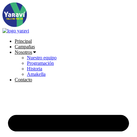
Ir
al
contenido
Principal
Campañas
Nosotros
Nuestro equipo
Programación
Historia
Amakella
Contacto