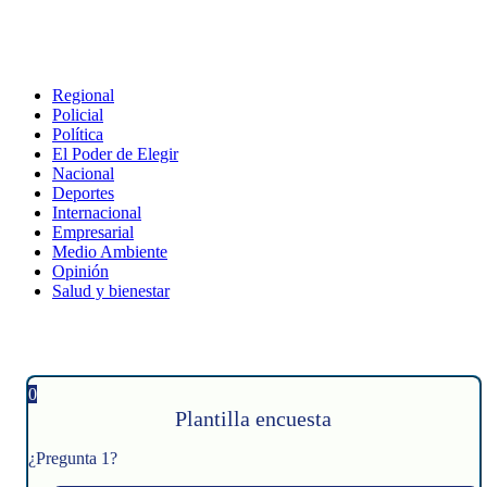
Regional
Policial
Política
El Poder de Elegir
Nacional
Deportes
Internacional
Empresarial
Medio Ambiente
Opinión
Salud y bienestar
0
Plantilla encuesta
¿Pregunta 1?