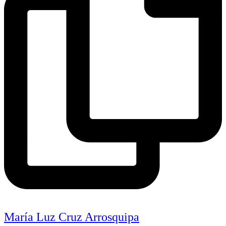
María Luz Cruz Arrosquipa