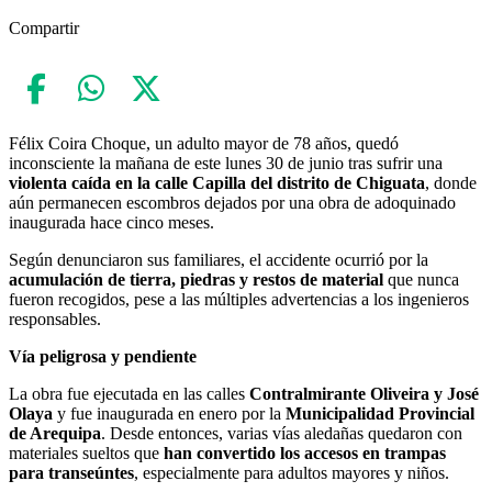
Compartir
Félix Coira Choque, un adulto mayor de 78 años, quedó
inconsciente la mañana de este lunes 30 de junio tras sufrir una
violenta caída en la calle Capilla del distrito de Chiguata
, donde
aún permanecen escombros dejados por una obra de adoquinado
inaugurada hace cinco meses.
Según denunciaron sus familiares, el accidente ocurrió por la
acumulación de tierra, piedras y restos de material
que nunca
fueron recogidos, pese a las múltiples advertencias a los ingenieros
responsables.
Vía peligrosa y pendiente
La obra fue ejecutada en las calles
Contralmirante Oliveira y José
Olaya
y fue inaugurada en enero por la
Municipalidad Provincial
de Arequipa
. Desde entonces, varias vías aledañas quedaron con
materiales sueltos que
han convertido los accesos en trampas
para transeúntes
, especialmente para adultos mayores y niños.