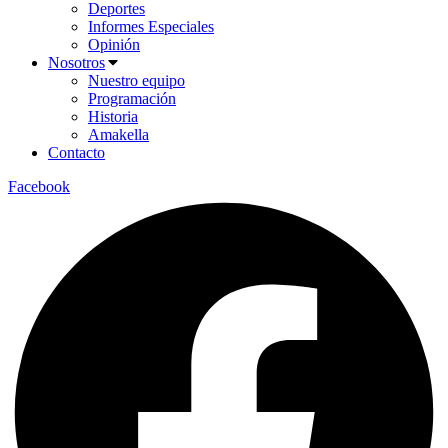
Deportes
Informes Especiales
Opinión
Nosotros
Nuestro equipo
Programación
Historia
Amakella
Contacto
Facebook