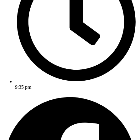
9:35 pm