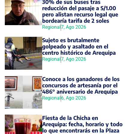
30% de sus buses tras
reducción del pasaje a S/1.00
pero alistan recurso legal que
bordearía tarifa de 2 soles
Regional
7, Ago 2026
Sujeto es brutalmente
golpeado y asaltado en el
centro histórico de Arequipa
Regional
7, Ago 2026
Conoce a los ganadores de los
concursos de artesanía por el
486° aniversario de Arequipa
Regional
6, Ago 2026
Fiesta de la Chicha en
Arequipa: fecha, horario y todo
lo que encontrarás en la Plaza