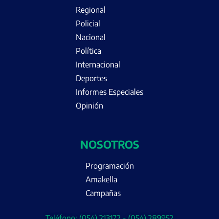
Regional
Policial
Nacional
Política
Internacional
Deportes
Informes Especiales
Opinión
NOSOTROS
Programación
Amakella
Campañas
Teléfono: (054) 213172 - (054) 289952