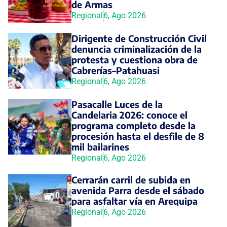
de Armas
Regional
6, Ago 2026
Dirigente de Construcción Civil
denuncia criminalización de la
protesta y cuestiona obra de
Cabrerías–Patahuasi
Regional
6, Ago 2026
Pasacalle Luces de la
Candelaria 2026: conoce el
programa completo desde la
procesión hasta el desfile de 8
mil bailarines
Regional
6, Ago 2026
Cerrarán carril de subida en
avenida Parra desde el sábado
para asfaltar vía en Arequipa
Regional
6, Ago 2026