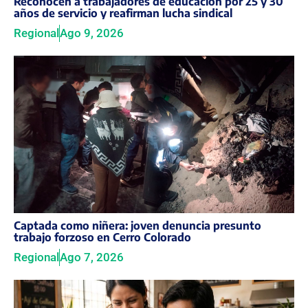
Reconocen a trabajadores de educación por 25 y 30
años de servicio y reafirman lucha sindical
Regional
Ago 9, 2026
Captada como niñera: joven denuncia presunto
trabajo forzoso en Cerro Colorado
Regional
Ago 7, 2026