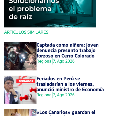
ARTÍCULOS SIMILARES
Captada como niñera: joven
denuncia presunto trabajo
forzoso en Cerro Colorado
Regional
7, Ago 2026
Feriados en Perú se
trasladarían a los viernes,
anunció ministro de Economía
Regional
7, Ago 2026
«Los Canarios» guardan el