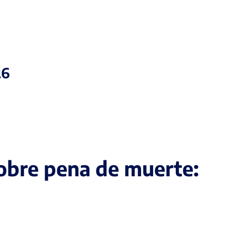
26
obre pena de muerte: