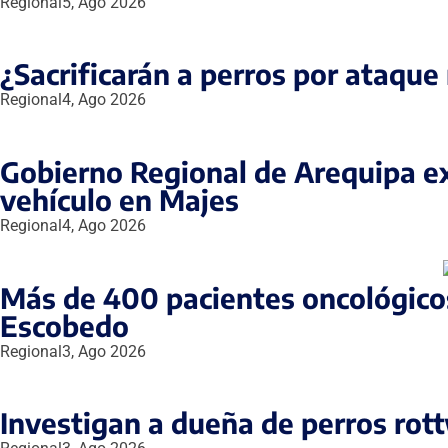
Regional
5, Ago 2026
¿Sacrificarán a perros por ataqu
Regional
4, Ago 2026
Gobierno Regional de Arequipa exi
vehículo en Majes
Regional
4, Ago 2026
Más de 400 pacientes oncológicos 
Escobedo
Regional
3, Ago 2026
Investigan a dueña de perros rot