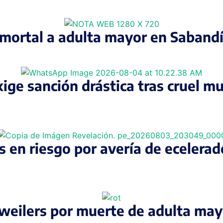
e mortal a adulta mayor en Saband
ge sanción drástica tras cruel mu
en riesgo por avería de ecelerado
tweilers por muerte de adulta may