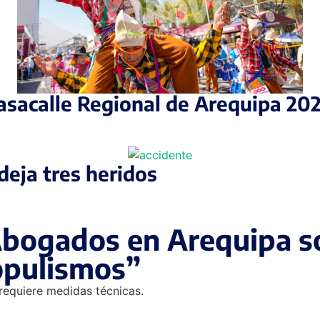
Pasacalle Regional de Arequipa 20
deja tres heridos
Abogados en Arequipa s
opulismos”
 requiere medidas técnicas.