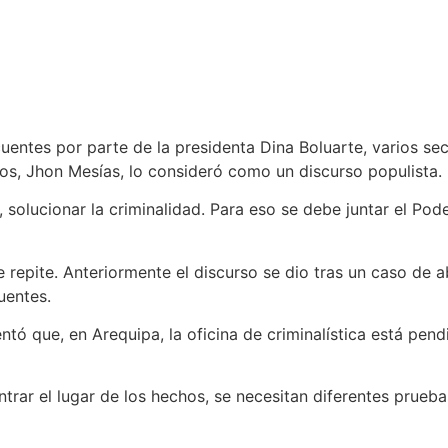
uentes por parte de la presidenta Dina Boluarte, varios sec
s, Jhon Mesías, lo consideró como un discurso populista.
ucionar la criminalidad. Para eso se debe juntar el Poder Ju
e repite. Anteriormente el discurso se dio tras un caso de 
uentes.
entó que, en Arequipa, la oficina de criminalística está pe
rar el lugar de los hechos, se necesitan diferentes pruebas