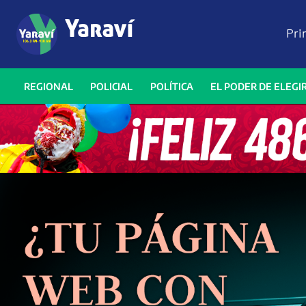
Pri
REGIONAL
POLICIAL
POLÍTICA
EL PODER DE ELEGI