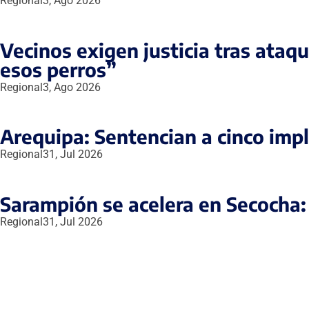
Regional
3, Ago 2026
Vecinos exigen justicia tras ataq
esos perros”
Regional
3, Ago 2026
Arequipa: Sentencian a cinco impl
Regional
31, Jul 2026
Sarampión se acelera en Secocha
Regional
31, Jul 2026