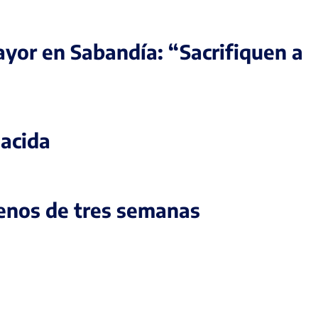
ayor en Sabandía: “Sacrifiquen a
nacida
menos de tres semanas