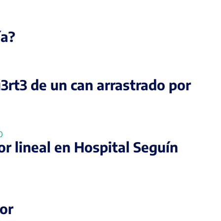
ía?
3rt3 de un can arrastrado por
r lineal en Hospital Seguín
or