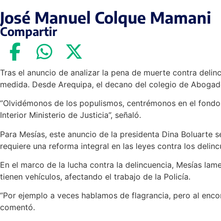
José Manuel Colque Mamani
Compartir
Tras el anuncio de analizar la pena de muerte contra delinc
medida. Desde Arequipa, el decano del colegio de Abogado
“Olvidémonos de los populismos, centrémonos en el fondo, sol
Interior Ministerio de Justicia”, señaló.
Para Mesías, este anuncio de la presidenta Dina Boluarte s
requiere una reforma integral en las leyes contra los delinc
En el marco de la lucha contra la delincuencia, Mesías lam
tienen vehículos, afectando el trabajo de la Policía.
“Por ejemplo a veces hablamos de flagrancia, pero al encont
comentó.