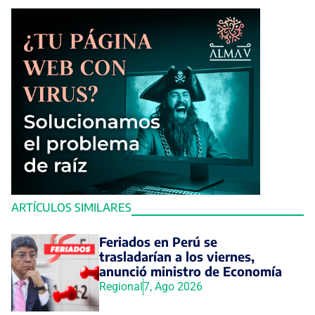
ARTÍCULOS SIMILARES
Feriados en Perú se
trasladarían a los viernes,
anunció ministro de Economía
Regional
7, Ago 2026