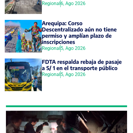
Regional
6, Ago 2026
Arequipa: Corso
Descentralizado aún no tiene
permiso y amplían plazo de
inscripciones
Regional
5, Ago 2026
FDTA respalda rebaja de pasaje
a S/ 1 en el transporte público
Regional
5, Ago 2026