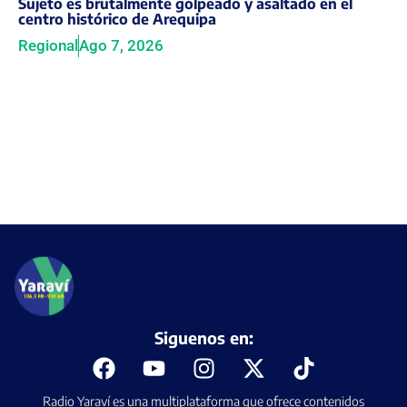
Sujeto es brutalmente golpeado y asaltado en el
centro histórico de Arequipa
Regional
Ago 7, 2026
Siguenos en:
Radio Yaraví es una multiplataforma que ofrece contenidos