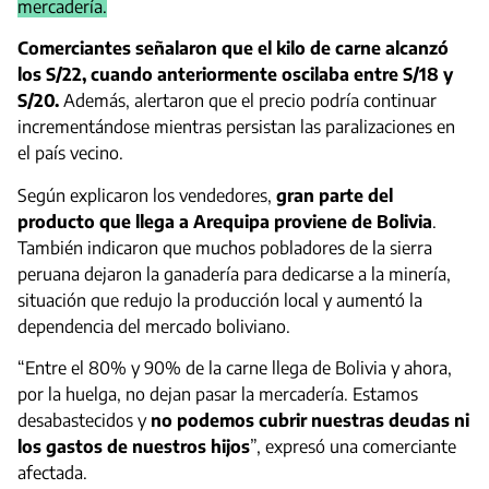
mercadería.
Comerciantes señalaron que el kilo de carne alcanzó
los S/22, cuando anteriormente oscilaba entre S/18 y
S/20.
Además, alertaron que el precio podría continuar
incrementándose mientras persistan las paralizaciones en
el país vecino.
Según explicaron los vendedores,
gran parte del
producto que llega a Arequipa proviene de Bolivia
.
También indicaron que muchos pobladores de la sierra
peruana dejaron la ganadería para dedicarse a la minería,
situación que redujo la producción local y aumentó la
dependencia del mercado boliviano.
“Entre el 80% y 90% de la carne llega de Bolivia y ahora,
por la huelga, no dejan pasar la mercadería. Estamos
desabastecidos y
no podemos cubrir nuestras deudas ni
los gastos de nuestros hijos
”, expresó una comerciante
afectada.