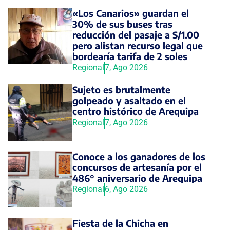
«Los Canarios» guardan el
30% de sus buses tras
reducción del pasaje a S/1.00
pero alistan recurso legal que
bordearía tarifa de 2 soles
Regional
7, Ago 2026
Sujeto es brutalmente
golpeado y asaltado en el
centro histórico de Arequipa
Regional
7, Ago 2026
Conoce a los ganadores de los
concursos de artesanía por el
486° aniversario de Arequipa
Regional
6, Ago 2026
Fiesta de la Chicha en