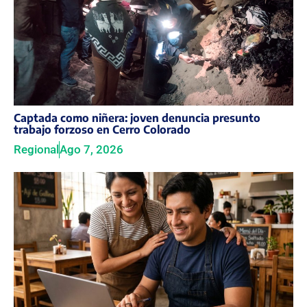
Captada como niñera: joven denuncia presunto
trabajo forzoso en Cerro Colorado
Regional
Ago 7, 2026