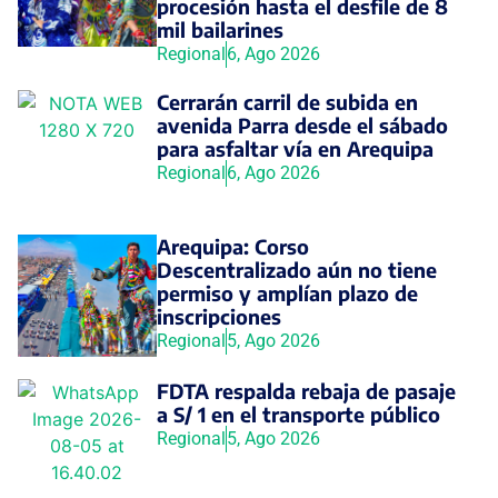
procesión hasta el desfile de 8
mil bailarines
Regional
6, Ago 2026
Cerrarán carril de subida en
avenida Parra desde el sábado
para asfaltar vía en Arequipa
Regional
6, Ago 2026
Arequipa: Corso
Descentralizado aún no tiene
permiso y amplían plazo de
inscripciones
Regional
5, Ago 2026
FDTA respalda rebaja de pasaje
a S/ 1 en el transporte público
Regional
5, Ago 2026