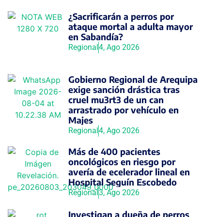
¿Sacrificarán a perros por
ataque mortal a adulta mayor
en Sabandía?
Regional
4, Ago 2026
Gobierno Regional de Arequipa
exige sanción drástica tras
cruel mu3rt3 de un can
arrastrado por vehículo en
Majes
Regional
4, Ago 2026
Más de 400 pacientes
oncológicos en riesgo por
avería de ecelerador lineal en
Hospital Seguín Escobedo
Regional
3, Ago 2026
Investigan a dueña de perros