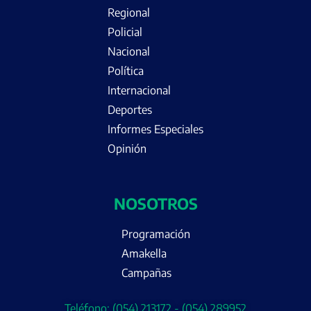
Regional
Policial
Nacional
Política
Internacional
Deportes
Informes Especiales
Opinión
NOSOTROS
Programación
Amakella
Campañas
Teléfono: (054) 213172 - (054) 289952