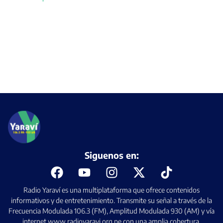
Siguenos en:
Radio Yaraví es una multiplataforma que ofrece contenidos
informativos y de entretenimiento. Transmite su señal a través de la
Frecuencia Modulada 106.3 (FM), Amplitud Modulada 930 (AM) y vía
internet www.radioyaravi.org.pe con una amplia cobertura.