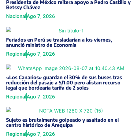
Presidenta de México reitera apoyo a Pedro Castillo y
Betssy Chávez
Nacional
Ago 7, 2026
Feriados en Perú se trasladarían a los viernes,
anunció ministro de Economía
Regional
Ago 7, 2026
«Los Canarios» guardan el 30% de sus buses tras
reducción del pasaje a S/1.00 pero alistan recurso
legal que bordearía tarifa de 2 soles
Regional
Ago 7, 2026
Sujeto es brutalmente golpeado y asaltado en el
centro histórico de Arequipa
Regional
Ago 7, 2026