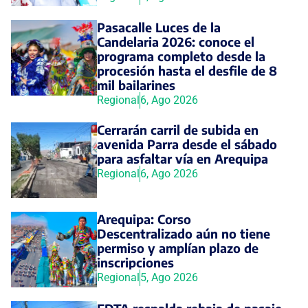
Pasacalle Luces de la
Candelaria 2026: conoce el
programa completo desde la
procesión hasta el desfile de 8
mil bailarines
Regional
6, Ago 2026
Cerrarán carril de subida en
avenida Parra desde el sábado
para asfaltar vía en Arequipa
Regional
6, Ago 2026
Arequipa: Corso
Descentralizado aún no tiene
permiso y amplían plazo de
inscripciones
Regional
5, Ago 2026