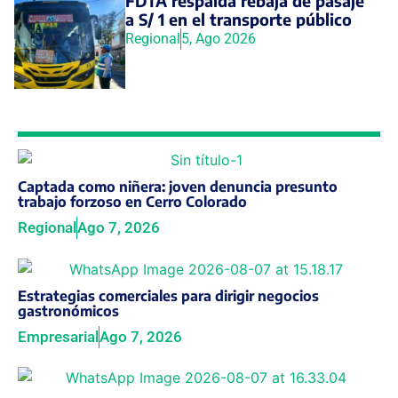
FDTA respalda rebaja de pasaje
a S/ 1 en el transporte público
Regional
5, Ago 2026
Captada como niñera: joven denuncia presunto
trabajo forzoso en Cerro Colorado
Regional
Ago 7, 2026
Estrategias comerciales para dirigir negocios
gastronómicos
Empresarial
Ago 7, 2026