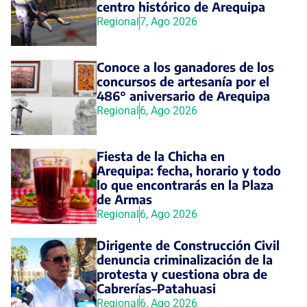
centro histórico de Arequipa
Regional
7, Ago 2026
Conoce a los ganadores de los
concursos de artesanía por el
486° aniversario de Arequipa
Regional
6, Ago 2026
Fiesta de la Chicha en
Arequipa: fecha, horario y todo
lo que encontrarás en la Plaza
de Armas
Regional
6, Ago 2026
Dirigente de Construcción Civil
denuncia criminalización de la
protesta y cuestiona obra de
Cabrerías–Patahuasi
Regional
6, Ago 2026