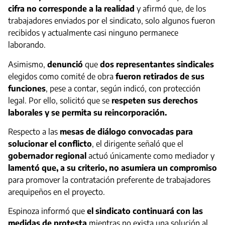
cifra no corresponde a la realidad
y afirmó que, de los
trabajadores enviados por el sindicato, solo algunos fueron
recibidos y actualmente casi ninguno permanece
laborando.
Asimismo,
denunció
que
dos representantes sindicales
elegidos como comité de obra
fueron retirados de sus
funciones
, pese a contar, según indicó, con protección
legal. Por ello, solicitó que se
respeten sus derechos
laborales y se permita su reincorporación.
Respecto a las
mesas de diálogo convocadas para
solucionar el conflicto
, el dirigente señaló que el
gobernador regional
actuó únicamente como mediador y
lamentó que, a su criterio, no asumiera un compromiso
para promover la contratación preferente de trabajadores
arequipeños en el proyecto.
Espinoza informó que
el sindicato continuará con las
medidas de protesta
mientras no exista una solución al