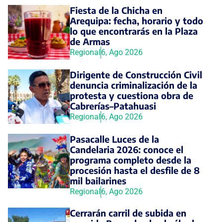
Fiesta de la Chicha en
Arequipa: fecha, horario y todo
lo que encontrarás en la Plaza
de Armas
Regional
6, Ago 2026
Dirigente de Construcción Civil
denuncia criminalización de la
protesta y cuestiona obra de
Cabrerías–Patahuasi
Regional
6, Ago 2026
Pasacalle Luces de la
Candelaria 2026: conoce el
programa completo desde la
procesión hasta el desfile de 8
mil bailarines
Regional
6, Ago 2026
Cerrarán carril de subida en