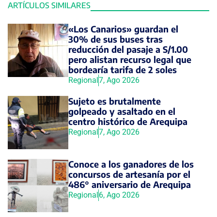
ARTÍCULOS SIMILARES
«Los Canarios» guardan el
30% de sus buses tras
reducción del pasaje a S/1.00
pero alistan recurso legal que
bordearía tarifa de 2 soles
Regional
7, Ago 2026
Sujeto es brutalmente
golpeado y asaltado en el
centro histórico de Arequipa
Regional
7, Ago 2026
Conoce a los ganadores de los
concursos de artesanía por el
486° aniversario de Arequipa
Regional
6, Ago 2026