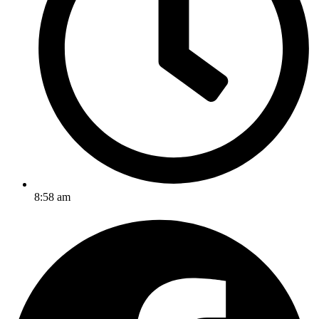
8:58 am