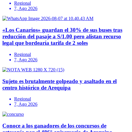
Regional
7, Ago 2026
«Los Canarios» guardan el 30% de sus buses tras
reducción del pasaje a S/1.00 pero alistan recurso
legal que bordearía tarifa de 2 soles
Regional
7, Ago 2026
Sujeto es brutalmente golpeado y asaltado en el
centro histórico de Arequipa
Regional
7, Ago 2026
Conoce a los ganadores de los concursos de