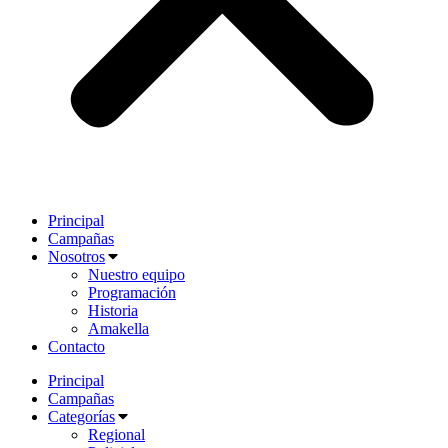
Principal
Campañas
Nosotros
Nuestro equipo
Programación
Historia
Amakella
Contacto
Principal
Campañas
Categorías
Regional