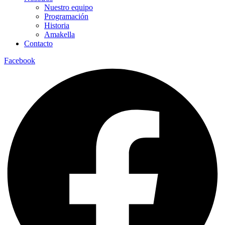
Nuestro equipo
Programación
Historia
Amakella
Contacto
Facebook