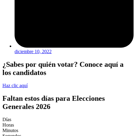
diciembre 10, 2022
¿Sabes por quién votar? Conoce aquí a
los candidatos
Haz clic aquí
Faltan estos días para Elecciones
Generales 2026
Días
Horas
Minutos
Segundos