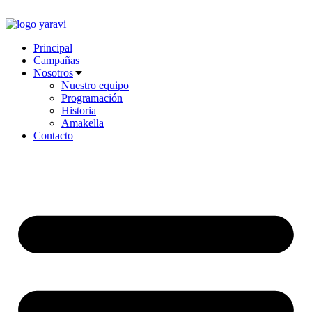
Ir
al
contenido
Principal
Campañas
Nosotros
Nuestro equipo
Programación
Historia
Amakella
Contacto