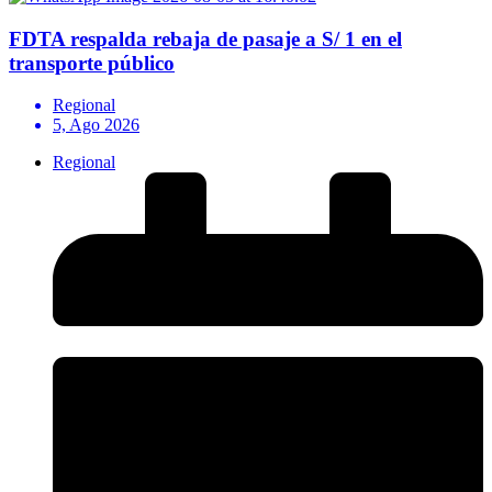
FDTA respalda rebaja de pasaje a S/ 1 en el
transporte público
Regional
5, Ago 2026
Regional