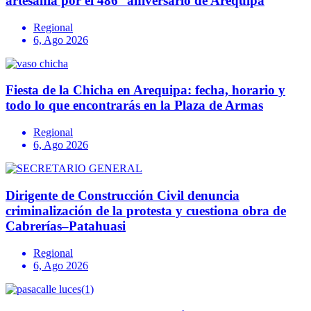
artesanía por el 486° aniversario de Arequipa
Regional
6, Ago 2026
Fiesta de la Chicha en Arequipa: fecha, horario y
todo lo que encontrarás en la Plaza de Armas
Regional
6, Ago 2026
Dirigente de Construcción Civil denuncia
criminalización de la protesta y cuestiona obra de
Cabrerías–Patahuasi
Regional
6, Ago 2026