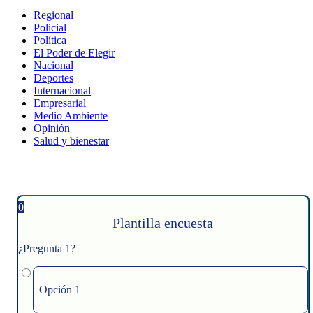
Regional
Policial
Política
El Poder de Elegir
Nacional
Deportes
Internacional
Empresarial
Medio Ambiente
Opinión
Salud y bienestar
0
Plantilla encuesta
¿Pregunta 1?
Opción 1