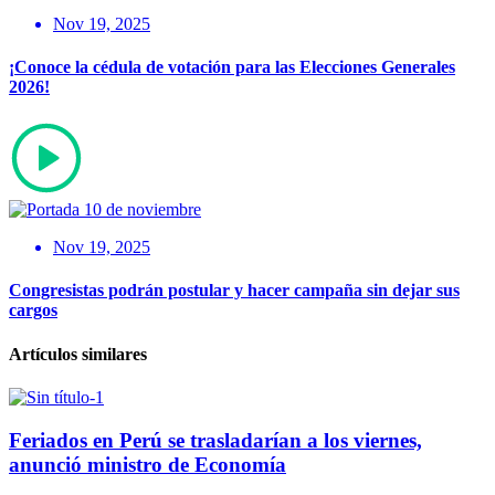
Nov 19, 2025
¡Conoce la cédula de votación para las Elecciones Generales
2026!
Nov 19, 2025
Congresistas podrán postular y hacer campaña sin dejar sus
cargos
Artículos similares
Feriados en Perú se trasladarían a los viernes,
anunció ministro de Economía