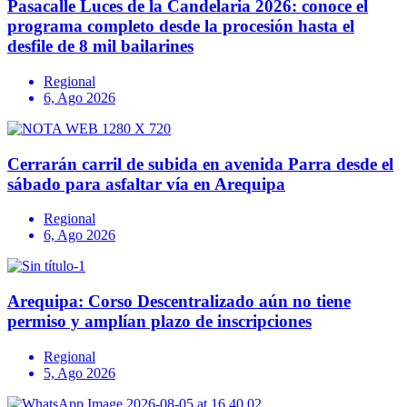
Pasacalle Luces de la Candelaria 2026: conoce el
programa completo desde la procesión hasta el
desfile de 8 mil bailarines
Regional
6, Ago 2026
Cerrarán carril de subida en avenida Parra desde el
sábado para asfaltar vía en Arequipa
Regional
6, Ago 2026
Arequipa: Corso Descentralizado aún no tiene
permiso y amplían plazo de inscripciones
Regional
5, Ago 2026