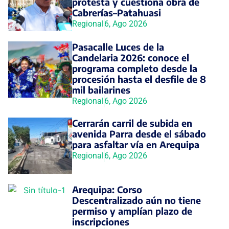
protesta y cuestiona obra de
Cabrerías–Patahuasi
Regional
6, Ago 2026
Pasacalle Luces de la
Candelaria 2026: conoce el
programa completo desde la
procesión hasta el desfile de 8
mil bailarines
Regional
6, Ago 2026
Cerrarán carril de subida en
avenida Parra desde el sábado
para asfaltar vía en Arequipa
Regional
6, Ago 2026
Arequipa: Corso
Descentralizado aún no tiene
permiso y amplían plazo de
inscripciones