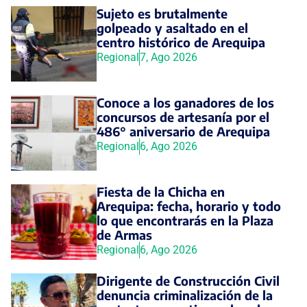
Sujeto es brutalmente
golpeado y asaltado en el
centro histórico de Arequipa
Regional
7, Ago 2026
Conoce a los ganadores de los
concursos de artesanía por el
486° aniversario de Arequipa
Regional
6, Ago 2026
Fiesta de la Chicha en
Arequipa: fecha, horario y todo
lo que encontrarás en la Plaza
de Armas
Regional
6, Ago 2026
Dirigente de Construcción Civil
denuncia criminalización de la