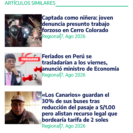
ARTÍCULOS SIMILARES
Captada como niñera: joven
denuncia presunto trabajo
forzoso en Cerro Colorado
Regional
7, Ago 2026
Feriados en Perú se
trasladarían a los viernes,
anunció ministro de Economía
Regional
7, Ago 2026
«Los Canarios» guardan el
30% de sus buses tras
reducción del pasaje a S/1.00
pero alistan recurso legal que
bordearía tarifa de 2 soles
Regional
7, Ago 2026