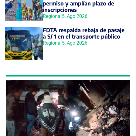
permiso y amplían plazo de
inscripciones
Regional
5, Ago 2026
FDTA respalda rebaja de pasaje
a S/ 1 en el transporte público
Regional
5, Ago 2026