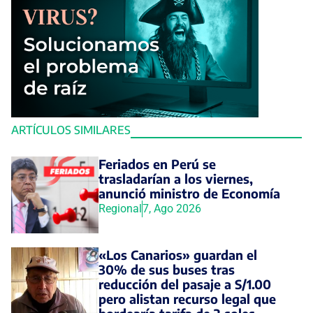
ARTÍCULOS SIMILARES
Feriados en Perú se
trasladarían a los viernes,
anunció ministro de Economía
Regional
7, Ago 2026
«Los Canarios» guardan el
30% de sus buses tras
reducción del pasaje a S/1.00
pero alistan recurso legal que