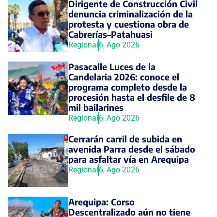
Dirigente de Construcción Civil
denuncia criminalización de la
protesta y cuestiona obra de
Cabrerías–Patahuasi
Regional
6, Ago 2026
Pasacalle Luces de la
Candelaria 2026: conoce el
programa completo desde la
procesión hasta el desfile de 8
mil bailarines
Regional
6, Ago 2026
Cerrarán carril de subida en
avenida Parra desde el sábado
para asfaltar vía en Arequipa
Regional
6, Ago 2026
Arequipa: Corso
Descentralizado aún no tiene