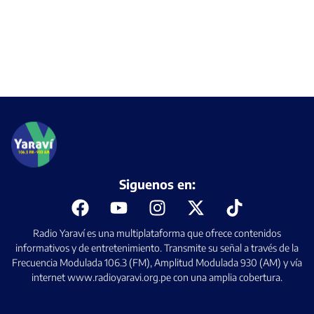
Siguenos en:
Radio Yaraví es una multiplataforma que ofrece contenidos
informativos y de entretenimiento. Transmite su señal a través de la
Frecuencia Modulada 106.3 (FM), Amplitud Modulada 930 (AM) y vía
internet www.radioyaravi.org.pe con una amplia cobertura.