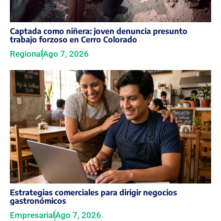
Captada como niñera: joven denuncia presunto
trabajo forzoso en Cerro Colorado
Regional
Ago 7, 2026
Estrategias comerciales para dirigir negocios
gastronómicos
Empresarial
Ago 7, 2026