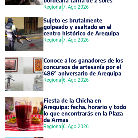
bordearía tarifa de 2 soles
Regional
7, Ago 2026
Sujeto es brutalmente
golpeado y asaltado en el
centro histórico de Arequipa
Regional
7, Ago 2026
Conoce a los ganadores de los
concursos de artesanía por el
486° aniversario de Arequipa
Regional
6, Ago 2026
Fiesta de la Chicha en
Arequipa: fecha, horario y todo
lo que encontrarás en la Plaza
de Armas
Regional
6, Ago 2026