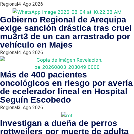
Regional
4, Ago 2026
Gobierno Regional de Arequipa
exige sanción drástica tras cruel
mu3rt3 de un can arrastrado por
vehículo en Majes
Regional
4, Ago 2026
Más de 400 pacientes
oncológicos en riesgo por avería
de ecelerador lineal en Hospital
Seguín Escobedo
Regional
3, Ago 2026
Investigan a dueña de perros
rottweilers por muerte de adulta