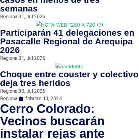
semanas
Regional
31, Jul 2026
Participarán 41 delegaciones en
Pasacalle Regional de Arequipa
2026
Regional
31, Jul 2026
Choque entre couster y colectivo
deja tres heridos
Regional
30, Jul 2026
Regional
febrero 13, 2024
Cerro Colorado:
Vecinos buscarán
instalar rejas ante