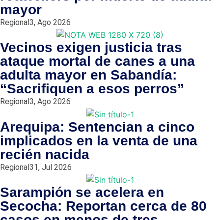
mayor
Regional
3, Ago 2026
Vecinos exigen justicia tras
ataque mortal de canes a una
adulta mayor en Sabandía:
“Sacrifiquen a esos perros”
Regional
3, Ago 2026
Arequipa: Sentencian a cinco
implicados en la venta de una
recién nacida
Regional
31, Jul 2026
Sarampión se acelera en
Secocha: Reportan cerca de 80
casos en menos de tres