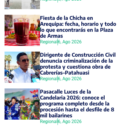
Fiesta de la Chicha en
Arequipa: fecha, horario y todo
lo que encontrarás en la Plaza
de Armas
Regional
6, Ago 2026
Dirigente de Construcción Civil
denuncia criminalización de la
protesta y cuestiona obra de
Cabrerías–Patahuasi
Regional
6, Ago 2026
Pasacalle Luces de la
Candelaria 2026: conoce el
programa completo desde la
procesión hasta el desfile de 8
mil bailarines
Regional
6, Ago 2026