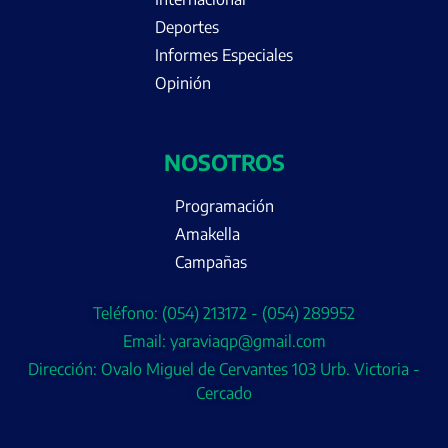
Deportes
Informes Especiales
Opinión
NOSOTROS
Programación
Amakella
Campañas
Teléfono: (054) 213172 - (054) 289952
Email: yaraviaqp@gmail.com
Dirección: Ovalo Miguel de Cervantes 103 Urb. Victoria -
Cercado