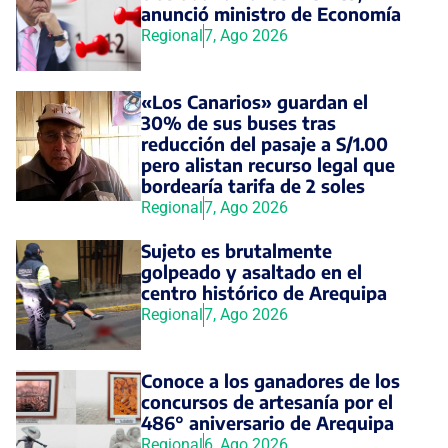
anunció ministro de Economía
Regional
7, Ago 2026
«Los Canarios» guardan el
30% de sus buses tras
reducción del pasaje a S/1.00
pero alistan recurso legal que
bordearía tarifa de 2 soles
Regional
7, Ago 2026
Sujeto es brutalmente
golpeado y asaltado en el
centro histórico de Arequipa
Regional
7, Ago 2026
Conoce a los ganadores de los
concursos de artesanía por el
486° aniversario de Arequipa
Regional
6, Ago 2026