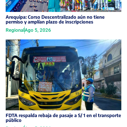
Arequipa: Corso Descentralizado aún no tiene
permiso y amplían plazo de inscripciones
Regional
Ago 5, 2026
FDTA respalda rebaja de pasaje a S/ 1 en el transporte
público