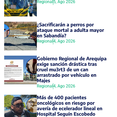
Regional
5, Ago 2026
¿Sacrificarán a perros por
ataque mortal a adulta mayor
en Sabandía?
Regional
4, Ago 2026
Gobierno Regional de Arequipa
exige sanción drástica tras
cruel mu3rt3 de un can
arrastrado por vehículo en
Majes
Regional
4, Ago 2026
Más de 400 pacientes
oncológicos en riesgo por
avería de ecelerador lineal en
Hospital Seguín Escobedo