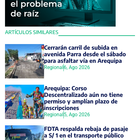
ARTÍCULOS SIMILARES
Cerrarán carril de subida en
avenida Parra desde el sábado
para asfaltar vía en Arequipa
Regional
6, Ago 2026
Arequipa: Corso
Descentralizado aún no tiene
permiso y amplían plazo de
inscripciones
Regional
5, Ago 2026
FDTA respalda rebaja de pasaje
a S/ 1 en el transporte público