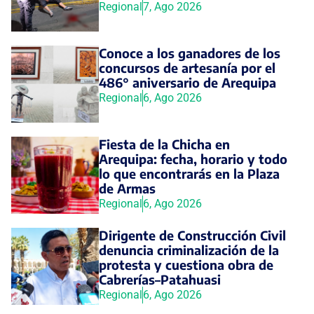
Regional
7, Ago 2026
Conoce a los ganadores de los
concursos de artesanía por el
486° aniversario de Arequipa
Regional
6, Ago 2026
Fiesta de la Chicha en
Arequipa: fecha, horario y todo
lo que encontrarás en la Plaza
de Armas
Regional
6, Ago 2026
Dirigente de Construcción Civil
denuncia criminalización de la
protesta y cuestiona obra de
Cabrerías–Patahuasi
Regional
6, Ago 2026