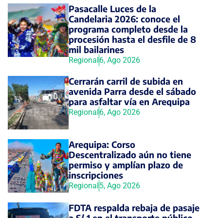
Pasacalle Luces de la
Candelaria 2026: conoce el
programa completo desde la
procesión hasta el desfile de 8
mil bailarines
Regional
6, Ago 2026
Cerrarán carril de subida en
avenida Parra desde el sábado
para asfaltar vía en Arequipa
Regional
6, Ago 2026
Arequipa: Corso
Descentralizado aún no tiene
permiso y amplían plazo de
inscripciones
Regional
5, Ago 2026
FDTA respalda rebaja de pasaje
a S/ 1 en el transporte público