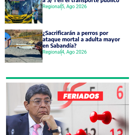
Regional
5, Ago 2026
¿Sacrificarán a perros por
ataque mortal a adulta mayor
en Sabandía?
Regional
4, Ago 2026