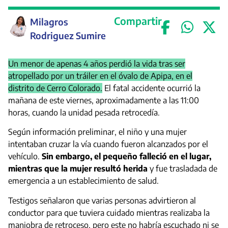
Compartir
Milagros
Rodriguez Sumire
Un menor de apenas 4 años perdió la vida tras ser
atropellado por un tráiler en el óvalo de Apipa, en el
distrito de Cerro Colorado.
El fatal accidente ocurrió la
mañana de este viernes, aproximadamente a las 11:00
horas, cuando la unidad pesada retrocedía.
Según información preliminar, el niño y una mujer
intentaban cruzar la vía cuando fueron alcanzados por el
vehículo.
Sin embargo, el pequeño falleció en el lugar,
mientras que la mujer resultó herida
y fue trasladada de
emergencia a un establecimiento de salud.
Testigos señalaron que varias personas advirtieron al
conductor para que tuviera cuidado mientras realizaba la
maniobra de retroceso, pero este no habría escuchado ni se