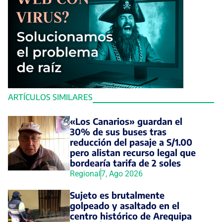
ARTÍCULOS SIMILARES
«Los Canarios» guardan el
30% de sus buses tras
reducción del pasaje a S/1.00
pero alistan recurso legal que
bordearía tarifa de 2 soles
Regional
7, Ago 2026
Sujeto es brutalmente
golpeado y asaltado en el
centro histórico de Arequipa