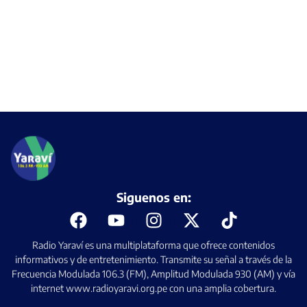
Siguenos en:
Radio Yaraví es una multiplataforma que ofrece contenidos
informativos y de entretenimiento. Transmite su señal a través de la
Frecuencia Modulada 106.3 (FM), Amplitud Modulada 930 (AM) y vía
internet www.radioyaravi.org.pe con una amplia cobertura.