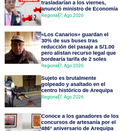
trasladarían a los viernes,
anunció ministro de Economía
Regional
7, Ago 2026
«Los Canarios» guardan el
30% de sus buses tras
reducción del pasaje a S/1.00
pero alistan recurso legal que
bordearía tarifa de 2 soles
Regional
7, Ago 2026
Sujeto es brutalmente
golpeado y asaltado en el
centro histórico de Arequipa
Regional
7, Ago 2026
Conoce a los ganadores de los
concursos de artesanía por el
486° aniversario de Arequipa