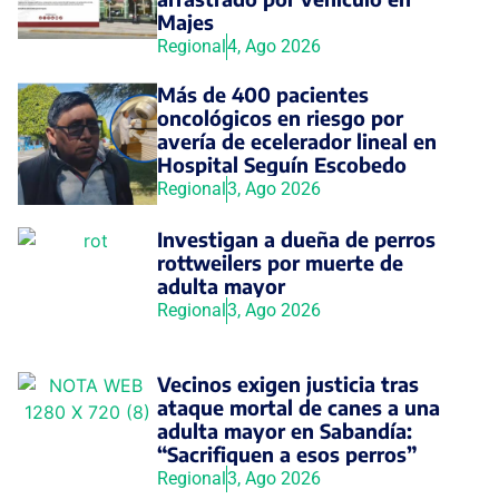
Majes
Regional
4, Ago 2026
Más de 400 pacientes
oncológicos en riesgo por
avería de ecelerador lineal en
Hospital Seguín Escobedo
Regional
3, Ago 2026
Investigan a dueña de perros
rottweilers por muerte de
adulta mayor
Regional
3, Ago 2026
Vecinos exigen justicia tras
ataque mortal de canes a una
adulta mayor en Sabandía:
“Sacrifiquen a esos perros”
Regional
3, Ago 2026