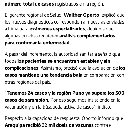
número total de casos
registrados en la región.
El gerente regional de Salud,
Walther Oporto
, explicó que
los nuevos diagnósticos corresponden a muestras enviadas
a Lima para
exámenes especializados
, debido a que
algunas pruebas requieren
análisis complementarios
para confirmar la enfermedad.
A pesar del incremento, la autoridad sanitaria señaló que
todos
los pacientes se encuentran estables y sin
complicaciones
. Asimismo, precisó que la evolución de
los
casos mantiene una tendencia baja
en comparación con
otras regiones del país.
“
Tenemos 24 casos y la región Puno ya supera los 500
casos de sarampión
. Por eso seguimos insistiendo en la
vacunación y en la búsqueda activa de casos”, indicó.
Respecto a la capacidad de respuesta, Oporto informó que
Arequipa recibió 32 mil dosis de vacunas
contra el