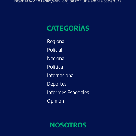
internet www.radioyaravi.org.pe con una amplia cobertura.
CATEGORÍAS
Regional
Policial
Nacional
Política
Internacional
Deportes
Informes Especiales
Opinión
NOSOTROS