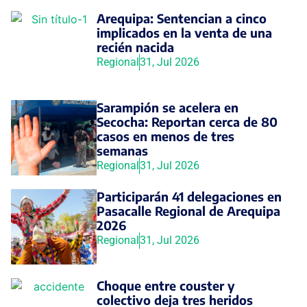
Arequipa: Sentencian a cinco
implicados en la venta de una
recién nacida
Regional
31, Jul 2026
Sarampión se acelera en
Secocha: Reportan cerca de 80
casos en menos de tres
semanas
Regional
31, Jul 2026
Participarán 41 delegaciones en
Pasacalle Regional de Arequipa
2026
Regional
31, Jul 2026
Choque entre couster y
colectivo deja tres heridos