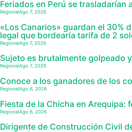
Feriados en Perú se trasladarían 
Regional
Ago 7, 2026
«Los Canarios» guardan el 30% de 
legal que bordearía tarifa de 2 so
Regional
Ago 7, 2026
Sujeto es brutalmente golpeado y 
Regional
Ago 7, 2026
Conoce a los ganadores de los co
Regional
Ago 6, 2026
Fiesta de la Chicha en Arequipa: 
Regional
Ago 6, 2026
Dirigente de Construcción Civil d