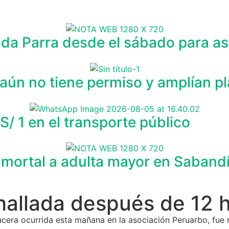
ida Parra desde el sábado para as
aún no tiene permiso y amplían pl
S/ 1 en el transporte público
e mortal a adulta mayor en Saband
hallada después de 12 
acera ocurrida esta mañana en la asociación Peruarbo, fue r