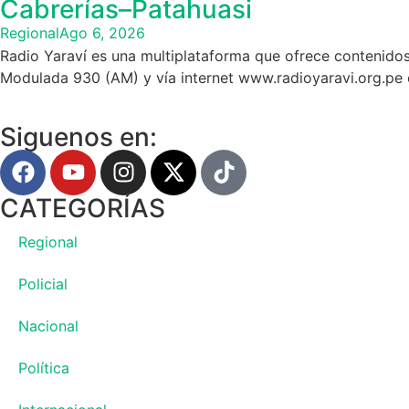
Cabrerías–Patahuasi
Regional
Ago 6, 2026
Radio Yaraví es una multiplataforma que ofrece contenidos
Modulada 930 (AM) y vía internet www.radioyaravi.org.pe 
Siguenos en:
CATEGORÍAS
Regional
Policial
Nacional
Política