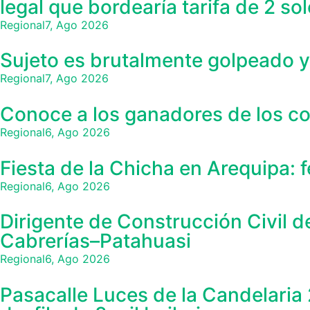
legal que bordearía tarifa de 2 so
Regional
7, Ago 2026
Sujeto es brutalmente golpeado y 
Regional
7, Ago 2026
Conoce a los ganadores de los co
Regional
6, Ago 2026
Fiesta de la Chicha en Arequipa: 
Regional
6, Ago 2026
Dirigente de Construcción Civil d
Cabrerías–Patahuasi
Regional
6, Ago 2026
Pasacalle Luces de la Candelaria