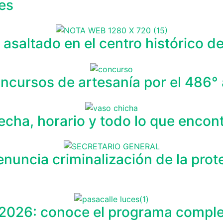
les
asaltado en el centro histórico d
ncursos de artesanía por el 486° 
fecha, horario y todo lo que encon
enuncia criminalización de la prot
 2026: conoce el programa comple