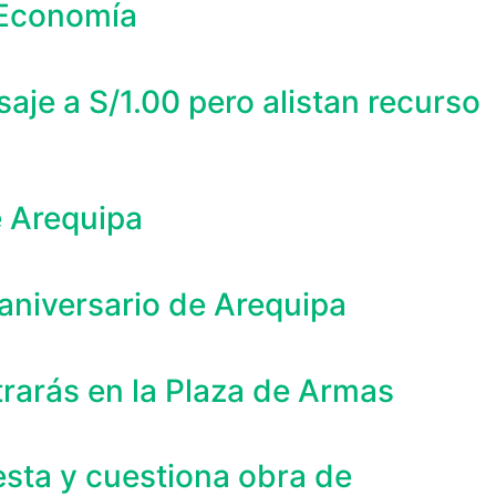
e Economía
je a S/1.00 pero alistan recurso
e Arequipa
aniversario de Arequipa
trarás en la Plaza de Armas
esta y cuestiona obra de