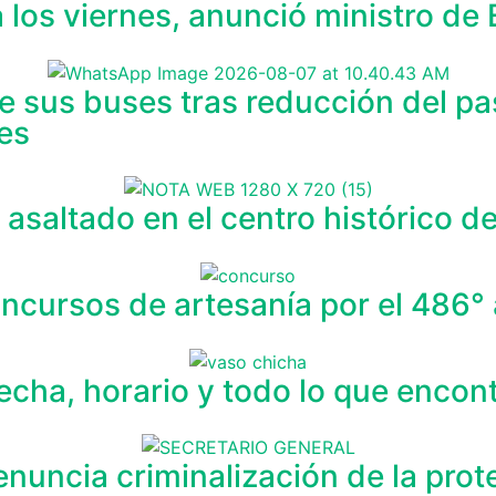
a los viernes, anunció ministro d
sus buses tras reducción del pasa
les
asaltado en el centro histórico d
ncursos de artesanía por el 486° 
fecha, horario y todo lo que encon
enuncia criminalización de la prot