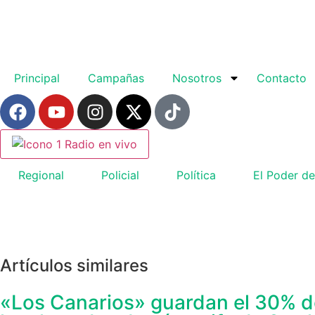
Principal
Campañas
Nosotros
Contacto
Radio en vivo
Regional
Policial
Política
El Poder de
Artículos similares
«Los Canarios» guardan el 30% de 