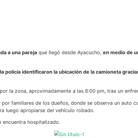
ada a una pareja
que llegó desde Ayacucho,
en medio de un
policía identificaron la ubicación de la camioneta gracias
or la zona, aproximadamente a las 6:00 pm, tras un enfrent
do por familiares de los dueños, donde se observa un auto c
a luego apropiarse del vehículo robado.
e encuentra hospitalizado.