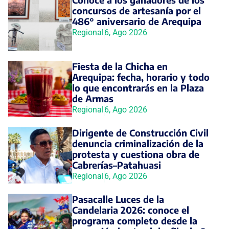
concursos de artesanía por el
486° aniversario de Arequipa
Regional
6, Ago 2026
Fiesta de la Chicha en
Arequipa: fecha, horario y todo
lo que encontrarás en la Plaza
de Armas
Regional
6, Ago 2026
Dirigente de Construcción Civil
denuncia criminalización de la
protesta y cuestiona obra de
Cabrerías–Patahuasi
Regional
6, Ago 2026
Pasacalle Luces de la
Candelaria 2026: conoce el
programa completo desde la