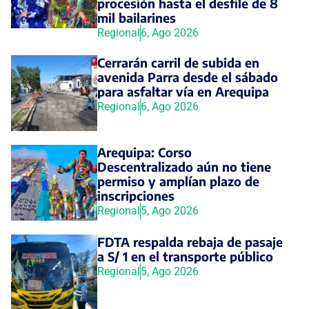
procesión hasta el desfile de 8
mil bailarines
Regional
6, Ago 2026
Cerrarán carril de subida en
avenida Parra desde el sábado
para asfaltar vía en Arequipa
Regional
6, Ago 2026
Arequipa: Corso
Descentralizado aún no tiene
permiso y amplían plazo de
inscripciones
Regional
5, Ago 2026
FDTA respalda rebaja de pasaje
a S/ 1 en el transporte público
Regional
5, Ago 2026