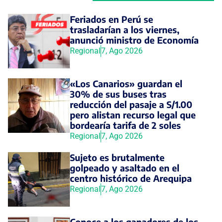
Feriados en Perú se
trasladarían a los viernes,
anunció ministro de Economía
Regional
7, Ago 2026
«Los Canarios» guardan el
30% de sus buses tras
reducción del pasaje a S/1.00
pero alistan recurso legal que
bordearía tarifa de 2 soles
Regional
7, Ago 2026
Sujeto es brutalmente
golpeado y asaltado en el
centro histórico de Arequipa
Regional
7, Ago 2026
Conoce a los ganadores de los