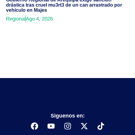
drástica tras cruel mu3rt3 de un can arrastrado por
vehículo en Majes
Regional
Ago 4, 2026
Siguenos en: