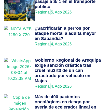
pasaje a S/ 1 en el transporte
público
Regional
5, Ago 2026
¿Sacrificarán a perros por
ataque mortal a adulta mayor
en Sabandía?
Regional
4, Ago 2026
Gobierno Regional de Arequipa
exige sanción drástica tras
cruel mu3rt3 de un can
arrastrado por vehículo en
Majes
Regional
4, Ago 2026
Más de 400 pacientes
oncológicos en riesgo por
avería de ecelerador lineal en