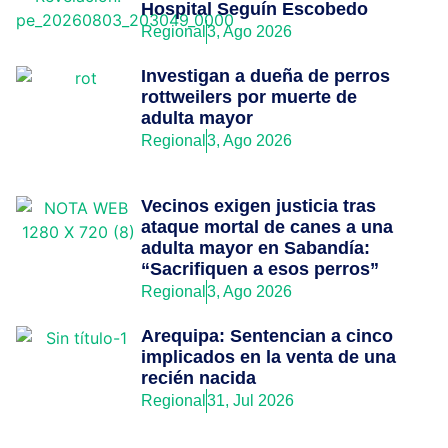
Hospital Seguín Escobedo
Regional
3, Ago 2026
Investigan a dueña de perros
rottweilers por muerte de
adulta mayor
Regional
3, Ago 2026
Vecinos exigen justicia tras
ataque mortal de canes a una
adulta mayor en Sabandía:
“Sacrifiquen a esos perros”
Regional
3, Ago 2026
Arequipa: Sentencian a cinco
implicados en la venta de una
recién nacida
Regional
31, Jul 2026