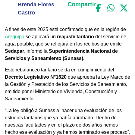
Compartir
Brenda Flores
Castro
A fines de este 2025 está confirmado que en la región de
Arequipa
se aplicará un
reajuste tarifario
del servicio de
agua potable, que se reflejará en los recibos que emite
Sedapar
, informó la
Superintendencia Nacional de
Servicios y Saneamiento (Sunass).
Este rebalanceo tarifario se da en cumplimiento del
Decreto Legislativo N°1620
que aprueba la Ley Marco de
la Gestión y Prestación de los Servicios de Saneamiento,
emitido por el Ministerio de Vivienda, Construcción y
Saneamiento.
“La ley obligó a Sunass a hacer una evaluación de los
estudios tarifarios que ya había aprobado. Dentro de
nuestras facultades y en el plazo de dos años hemos
hecho esa evaluación y ya hemos terminado ese proceso”,