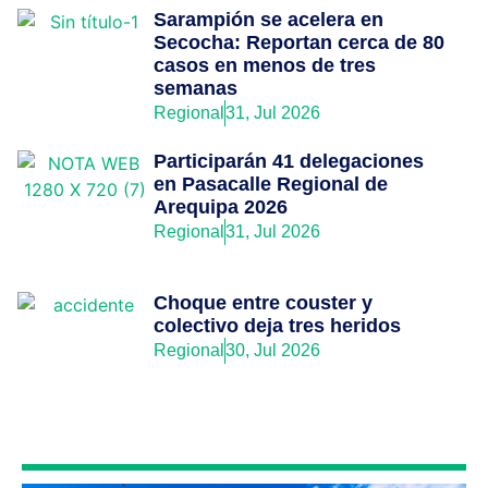
Sarampión se acelera en
Secocha: Reportan cerca de 80
casos en menos de tres
semanas
Regional
31, Jul 2026
Participarán 41 delegaciones
en Pasacalle Regional de
Arequipa 2026
Regional
31, Jul 2026
Choque entre couster y
colectivo deja tres heridos
Regional
30, Jul 2026