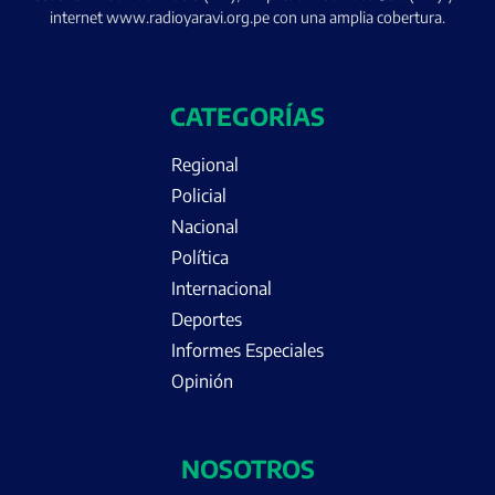
internet www.radioyaravi.org.pe con una amplia cobertura.
CATEGORÍAS
Regional
Policial
Nacional
Política
Internacional
Deportes
Informes Especiales
Opinión
NOSOTROS