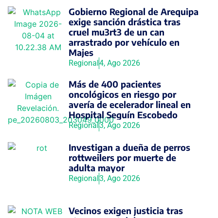
Gobierno Regional de Arequipa
exige sanción drástica tras
cruel mu3rt3 de un can
arrastrado por vehículo en
Majes
Regional
4, Ago 2026
Más de 400 pacientes
oncológicos en riesgo por
avería de ecelerador lineal en
Hospital Seguín Escobedo
Regional
3, Ago 2026
Investigan a dueña de perros
rottweilers por muerte de
adulta mayor
Regional
3, Ago 2026
Vecinos exigen justicia tras