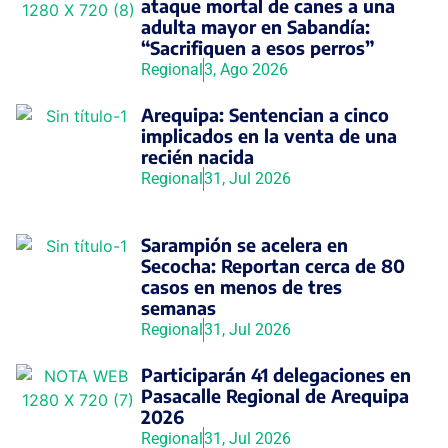
ataque mortal de canes a una
adulta mayor en Sabandía:
“Sacrifiquen a esos perros”
Regional
3, Ago 2026
Arequipa: Sentencian a cinco
implicados en la venta de una
recién nacida
Regional
31, Jul 2026
Sarampión se acelera en
Secocha: Reportan cerca de 80
casos en menos de tres
semanas
Regional
31, Jul 2026
Participarán 41 delegaciones en
Pasacalle Regional de Arequipa
2026
Regional
31, Jul 2026