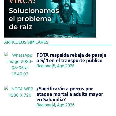
ARTÍCULOS SIMILARES
FDTA respalda rebaja de pasaje
a S/ 1 en el transporte público
Regional
5, Ago 2026
¿Sacrificarán a perros por
ataque mortal a adulta mayor
en Sabandía?
Regional
4, Ago 2026