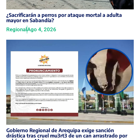
¿Sacrificarán a perros por ataque mortal a adulta
mayor en Sabandía?
Regional
Ago 4, 2026
Gobierno Regional de Arequipa exige sanción
drástica tras cruel mu3rt3 de un can arrastrado por