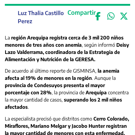
Compartir
Luz Thalia Castillo
Perez
La
región Arequipa registra cerca de 3 mil 200 niños
menores de tres años con anemia
, según informó
Deisy
Lazo Valderrama, coordinadora de la Estrategia de
Alimentación y Nutrición de la GERESA.
De acuerdo al último reporte de GISMINSA,
la anemia
afecta al 19% de menores en la región
. Aunque la
provincia de Condesuyos presenta el mayor
porcentaje con 28%
, la provincia de
Arequipa
concentra
la mayor cantidad de casos,
superando los 2 mil niños
afectados
.
La especialista precisó que distritos como
Cerro Colorado,
Miraflores, Mariano Melgar y Jacobo Hunter registran
la mayor cantidad de menores con esta enfermedad.