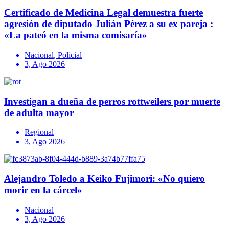
Certificado de Medicina Legal demuestra fuerte
agresión de diputado Julián Pérez a su ex pareja :
«La pateó en la misma comisaría»
Nacional
,
Policial
3, Ago 2026
Investigan a dueña de perros rottweilers por muerte
de adulta mayor
Regional
3, Ago 2026
Alejandro Toledo a Keiko Fujimori: «No quiero
morir en la cárcel»
Nacional
3, Ago 2026