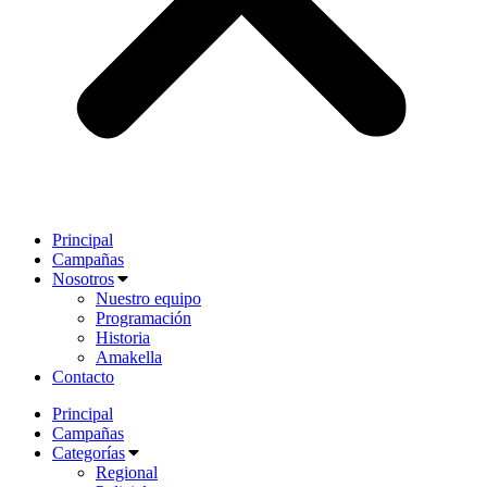
Principal
Campañas
Nosotros
Nuestro equipo
Programación
Historia
Amakella
Contacto
Principal
Campañas
Categorías
Regional