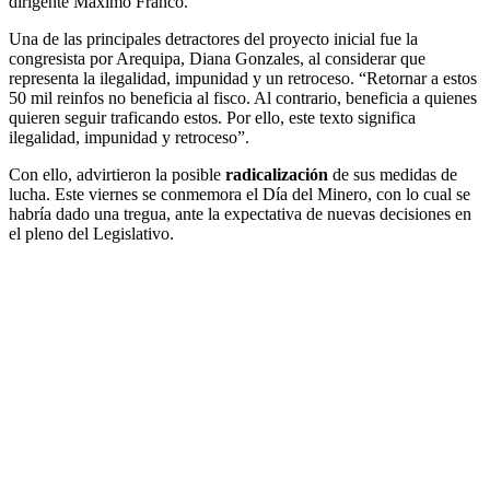
dirigente Máximo Franco.
Una de las principales detractores del proyecto inicial fue la
congresista por Arequipa, Diana Gonzales, al considerar que
representa la ilegalidad, impunidad y un retroceso. “Retornar a estos
50 mil reinfos no beneficia al fisco. Al contrario, beneficia a quienes
quieren seguir traficando estos. Por ello, este texto significa
ilegalidad, impunidad y retroceso”.
Con ello, advirtieron la posible
radicalización
de sus medidas de
lucha. Este viernes se conmemora el Día del Minero, con lo cual se
habría dado una tregua, ante la expectativa de nuevas decisiones en
el pleno del Legislativo.