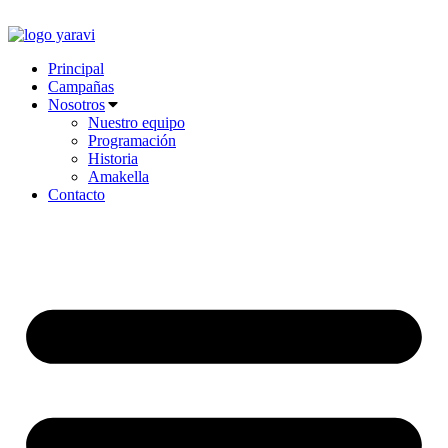
Ir
al
contenido
Principal
Campañas
Nosotros
Nuestro equipo
Programación
Historia
Amakella
Contacto