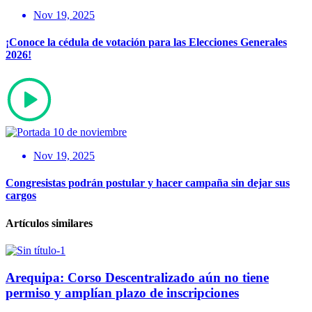
Nov 19, 2025
¡Conoce la cédula de votación para las Elecciones Generales
2026!
Nov 19, 2025
Congresistas podrán postular y hacer campaña sin dejar sus
cargos
Artículos similares
Arequipa: Corso Descentralizado aún no tiene
permiso y amplían plazo de inscripciones