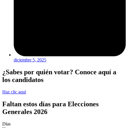
diciembre 5, 2025
¿Sabes por quién votar? Conoce aquí a
los candidatos
Haz clic aquí
Faltan estos días para Elecciones
Generales 2026
Días