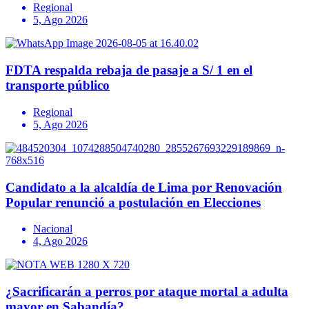
Regional
5, Ago 2026
FDTA respalda rebaja de pasaje a S/ 1 en el
transporte público
Regional
5, Ago 2026
Candidato a la alcaldía de Lima por Renovación
Popular renunció a postulación en Elecciones
Nacional
4, Ago 2026
¿Sacrificarán a perros por ataque mortal a adulta
mayor en Sabandía?