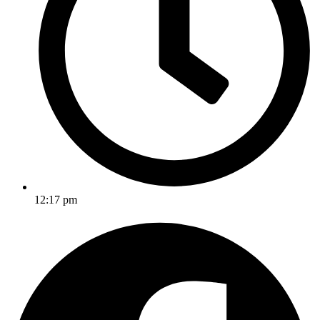
12:17 pm