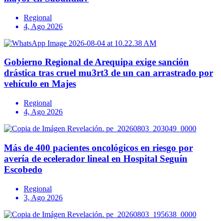
Regional
4, Ago 2026
Gobierno Regional de Arequipa exige sanción
drástica tras cruel mu3rt3 de un can arrastrado por
vehículo en Majes
Regional
4, Ago 2026
Más de 400 pacientes oncológicos en riesgo por
avería de ecelerador lineal en Hospital Seguín
Escobedo
Regional
3, Ago 2026