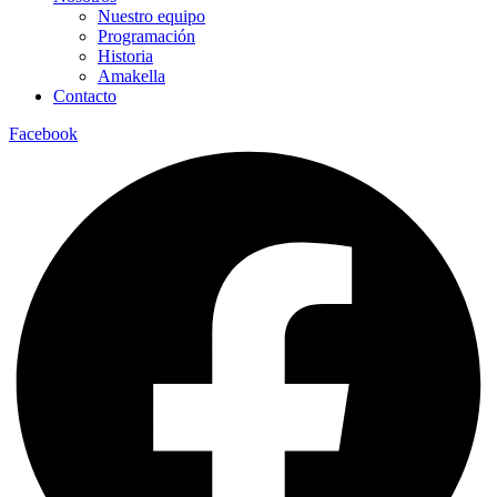
Nuestro equipo
Programación
Historia
Amakella
Contacto
Facebook