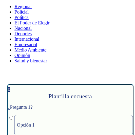
Regional
Policial
Política
El Poder de Elegir
Nacional
Deportes
Internacional
Empresarial
Medio Ambiente
Opinión
Salud y bienestar
0
Plantilla encuesta
¿Pregunta 1?
Opción 1