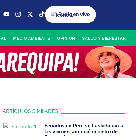
Radio en vivo
IAL
MEDIO AMBIENTE
OPINIÓN
SALUD Y BIENESTAR
ARTÍCULOS SIMILARES
Feriados en Perú se trasladarían a
los viernes, anunció ministro de