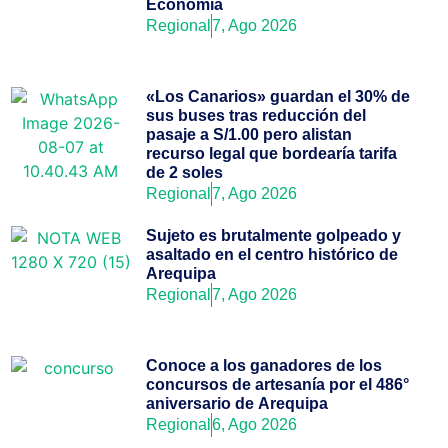
Economía
Regional
7, Ago 2026
«Los Canarios» guardan el 30% de
sus buses tras reducción del
pasaje a S/1.00 pero alistan
recurso legal que bordearía tarifa
de 2 soles
Regional
7, Ago 2026
Sujeto es brutalmente golpeado y
asaltado en el centro histórico de
Arequipa
Regional
7, Ago 2026
Conoce a los ganadores de los
concursos de artesanía por el 486°
aniversario de Arequipa
Regional
6, Ago 2026