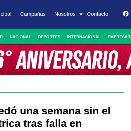
ncipal
Campañas
Nosotros
Contacto
IR
NACIONAL
DEPORTES
INTERNACIONAL
EMPRESAR
uedó una semana sin el
rica tras falla en