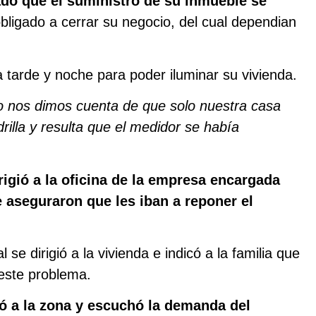
ado que el suministro de su inmueble se
obligado a cerrar su negocio, del cual dependian
a tarde y noche para poder iluminar su vivienda.
o nos dimos cuenta de que solo nuestra casa
drilla y resulta que el medidor se había
irigió a la oficina de la empresa encargada
le aseguraron que les iban a reponer el
e dirigió a la vivienda e indicó a la familia que
 este problema.
ó a la zona y escuchó la demanda del