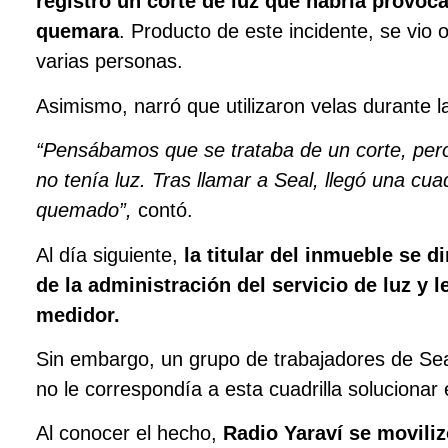
registró un corte de luz que habría provoc
quemara
. Producto de este incidente, se vio 
varias personas.
Asimismo, narró que utilizaron velas durante l
“Pensábamos que se trataba de un corte, per
no tenía luz. Tras llamar a Seal, llegó una cua
quemado”,
contó.
Al día siguiente,
la titular del inmueble se d
de la administración del servicio de luz y 
medidor.
Sin embargo, un grupo de trabajadores de Seal s
no le correspondía a esta cuadrilla solucionar
Al conocer el hecho,
Radio Yaraví se moviliz