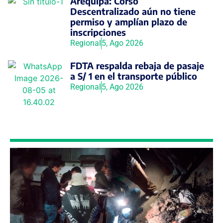
Arequipa: Corso
Descentralizado aún no tiene
permiso y amplían plazo de
inscripciones
Regional
5, Ago 2026
FDTA respalda rebaja de pasaje
a S/ 1 en el transporte público
Regional
5, Ago 2026