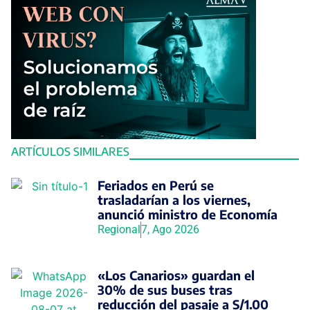
ARTÍCULOS SIMILARES
Feriados en Perú se
trasladarían a los viernes,
anunció ministro de Economía
Regional
7, Ago 2026
«Los Canarios» guardan el
30% de sus buses tras
reducción del pasaje a S/1.00