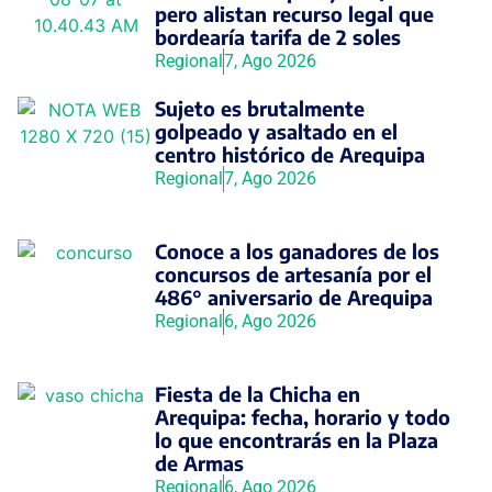
pero alistan recurso legal que
bordearía tarifa de 2 soles
Regional
7, Ago 2026
Sujeto es brutalmente
golpeado y asaltado en el
centro histórico de Arequipa
Regional
7, Ago 2026
Conoce a los ganadores de los
concursos de artesanía por el
486° aniversario de Arequipa
Regional
6, Ago 2026
Fiesta de la Chicha en
Arequipa: fecha, horario y todo
lo que encontrarás en la Plaza
de Armas
Regional
6, Ago 2026