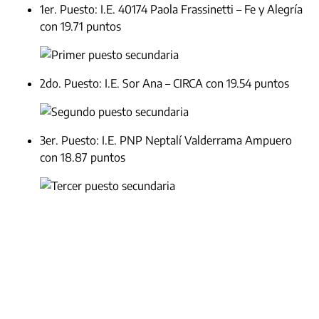
1er. Puesto: I.E. 40174 Paola Frassinetti – Fe y Alegría
con 19.71 puntos
2do. Puesto: I.E. Sor Ana – CIRCA con 19.54 puntos
3er. Puesto: I.E. PNP Neptalí Valderrama Ampuero
con 18.87 puntos