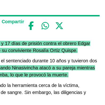
Compartir
y 17 días de prisión contra el obrero Edgar
e su conviviente Rosalía Ortiz Quispe.
n el sentenciado durante 10 años y tuvieron dos
cuando Ninasivincha atacó a su pareja mientras
ba, lo que le provocó la muerte.
do la herramienta cerca de la víctima,
de sangre. Sin embargo, las diligencias y