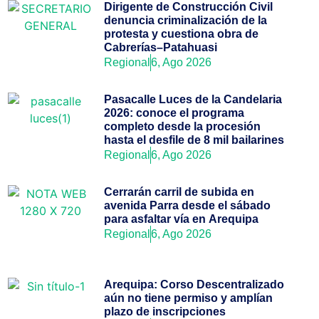
Dirigente de Construcción Civil
denuncia criminalización de la
protesta y cuestiona obra de
Cabrerías–Patahuasi
Regional
6, Ago 2026
Pasacalle Luces de la Candelaria
2026: conoce el programa
completo desde la procesión
hasta el desfile de 8 mil bailarines
Regional
6, Ago 2026
Cerrarán carril de subida en
avenida Parra desde el sábado
para asfaltar vía en Arequipa
Regional
6, Ago 2026
Arequipa: Corso Descentralizado
aún no tiene permiso y amplían
plazo de inscripciones