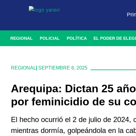
Pri
REGIONAL
POLICIAL
POLÍTICA
EL PODER DE ELEG
REGIONAL
SEPTIEMBRE 6, 2025
Arequipa: Dictan 25 año
por feminicidio de su c
El hecho ocurrió el 2 de julio de 2024,
mientras dormía, golpeándola en la c