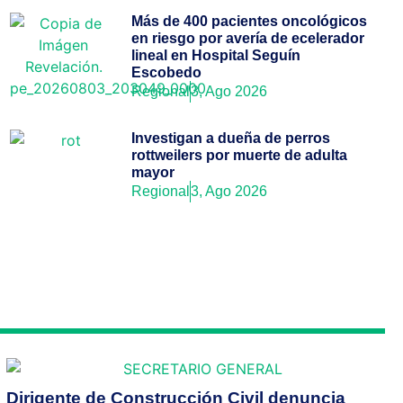
Más de 400 pacientes oncológicos
en riesgo por avería de ecelerador
lineal en Hospital Seguín
Escobedo
Regional
3, Ago 2026
Investigan a dueña de perros
rottweilers por muerte de adulta
mayor
Regional
3, Ago 2026
Dirigente de Construcción Civil denuncia