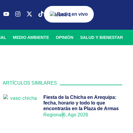
Radio en vivo
IAL
MEDIO AMBIENTE
OPINIÓN
SALUD Y BIENESTAR
ARTÍCULOS SIMILARES
Fiesta de la Chicha en Arequipa:
fecha, horario y todo lo que
encontrarás en la Plaza de Armas
Regional
6, Ago 2026