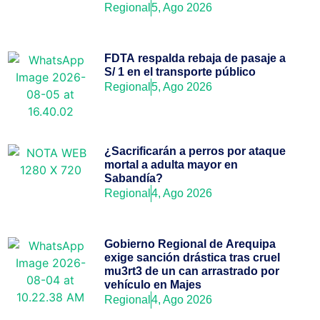
Regional
5, Ago 2026
FDTA respalda rebaja de pasaje a
S/ 1 en el transporte público
Regional
5, Ago 2026
¿Sacrificarán a perros por ataque
mortal a adulta mayor en
Sabandía?
Regional
4, Ago 2026
Gobierno Regional de Arequipa
exige sanción drástica tras cruel
mu3rt3 de un can arrastrado por
vehículo en Majes
Regional
4, Ago 2026