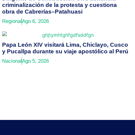
criminalización de la protesta y cuestiona
obra de Cabrerías–Patahuasi
Regional
Ago 6, 2026
Papa León XIV visitará Lima, Chiclayo, Cusco
y Pucallpa durante su viaje apostólico al Perú
Nacional
Ago 5, 2026