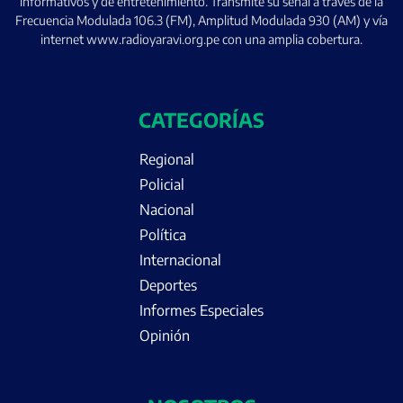
informativos y de entretenimiento. Transmite su señal a través de la
Frecuencia Modulada 106.3 (FM), Amplitud Modulada 930 (AM) y vía
internet www.radioyaravi.org.pe con una amplia cobertura.
CATEGORÍAS
Regional
Policial
Nacional
Política
Internacional
Deportes
Informes Especiales
Opinión