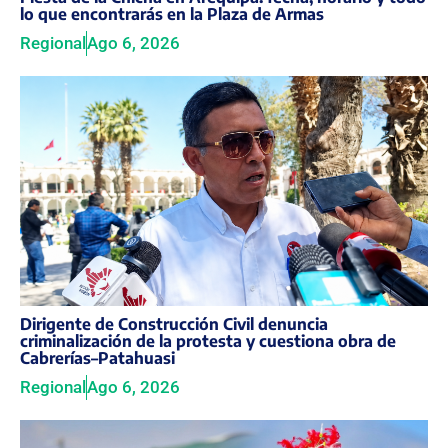
lo que encontrarás en la Plaza de Armas
Regional
Ago 6, 2026
Dirigente de Construcción Civil denuncia
criminalización de la protesta y cuestiona obra de
Cabrerías–Patahuasi
Regional
Ago 6, 2026