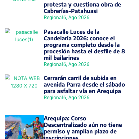
protesta y cuestiona obra de
Cabrerías–Patahuasi
Regional
6, Ago 2026
Pasacalle Luces de la
Candelaria 2026: conoce el
programa completo desde la
procesión hasta el desfile de 8
mil bailarines
Regional
6, Ago 2026
Cerrarán carril de subida en
avenida Parra desde el sábado
para asfaltar vía en Arequipa
Regional
6, Ago 2026
Arequipa: Corso
Descentralizado aún no tiene
permiso y amplían plazo de
inscripciones