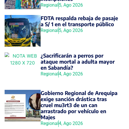
Regional
5, Ago 2026
FDTA respalda rebaja de pasaje
a S/ 1 en el transporte público
Regional
5, Ago 2026
¿Sacrificarán a perros por
ataque mortal a adulta mayor
en Sabandía?
Regional
4, Ago 2026
Gobierno Regional de Arequipa
exige sanción drástica tras
cruel mu3rt3 de un can
arrastrado por vehículo en
Majes
Regional
4, Ago 2026