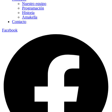
Nuestro equipo
Programación
Historia
Amakella
Contacto
Facebook