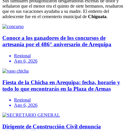
Sus familiares protagonizaron desgarradoras escenas de dolor y
señalaron que el menor era el quinto de siete hermanos, resaltaron
que en sus vacaciones ayudaba a su madre. El entierro del
adolescente fue en el cementerio municipal de
Chiguata
.
Conoce a los ganadores de los concursos de
artesanía por el 486° aniversario de Arequipa
Regional
Ago 6, 2026
Fiesta de la Chicha en Arequipa: fecha, horario y
todo lo que encontrarás en la Plaza de Armas
Regional
Ago 6, 2026
Dirigente de Construcción Civil denuncia