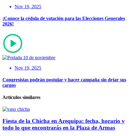
Nov 19, 2025
¡Conoce la cédula de votación para las Elecciones Generales
2026!
Nov 19, 2025
Congresistas podrán postular y hacer campaña sin dejar sus
cargos
Artículos similares
Fiesta de la Chicha en Arequipa: fecha, horario y
todo lo que encontrarás en la Plaza de Armas