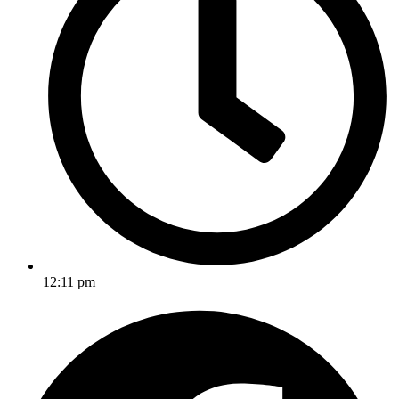
12:11 pm