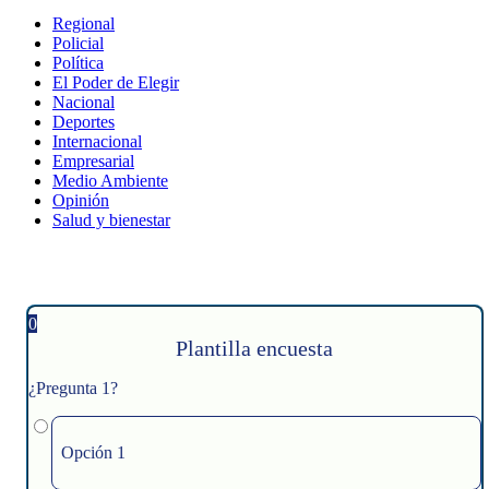
Regional
Policial
Política
El Poder de Elegir
Nacional
Deportes
Internacional
Empresarial
Medio Ambiente
Opinión
Salud y bienestar
0
Plantilla encuesta
¿Pregunta 1?
Opción 1