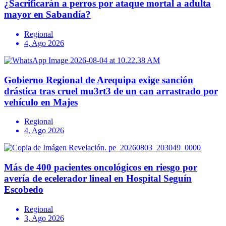
¿Sacrificarán a perros por ataque mortal a adulta
mayor en Sabandía?
Regional
4, Ago 2026
Gobierno Regional de Arequipa exige sanción
drástica tras cruel mu3rt3 de un can arrastrado por
vehículo en Majes
Regional
4, Ago 2026
Más de 400 pacientes oncológicos en riesgo por
avería de ecelerador lineal en Hospital Seguín
Escobedo
Regional
3, Ago 2026