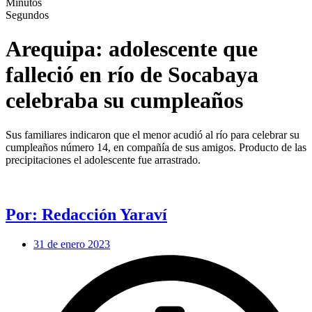
Minutos
Segundos
Arequipa: adolescente que
falleció en río de Socabaya
celebraba su cumpleaños
Sus familiares indicaron que el menor acudió al río para celebrar su
cumpleaños número 14, en compañía de sus amigos. Producto de las
precipitaciones el adolescente fue arrastrado.
Por: Redacción Yaraví
31 de enero 2023