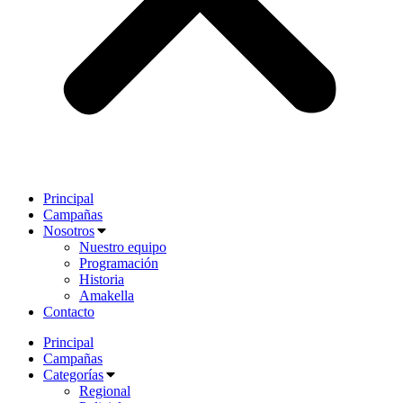
Principal
Campañas
Nosotros
Nuestro equipo
Programación
Historia
Amakella
Contacto
Principal
Campañas
Categorías
Regional