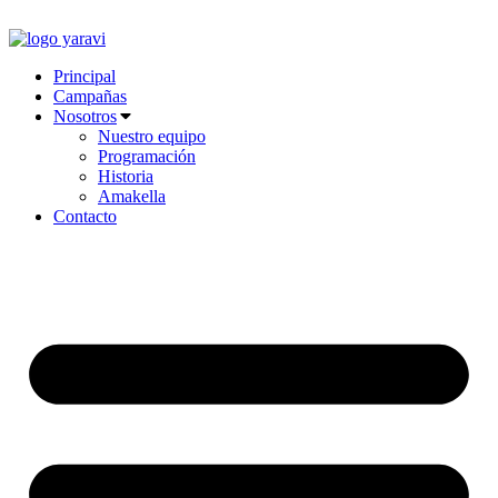
Ir
al
contenido
Principal
Campañas
Nosotros
Nuestro equipo
Programación
Historia
Amakella
Contacto