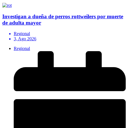
Investigan a dueña de perros rottweilers por muerte
de adulta mayor
Regional
3, Ago 2026
Regional