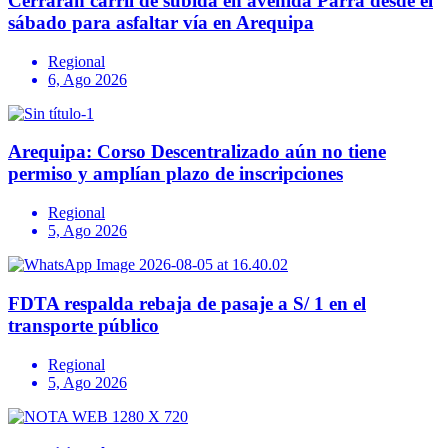
Cerrarán carril de subida en avenida Parra desde el
sábado para asfaltar vía en Arequipa
Regional
6, Ago 2026
Arequipa: Corso Descentralizado aún no tiene
permiso y amplían plazo de inscripciones
Regional
5, Ago 2026
FDTA respalda rebaja de pasaje a S/ 1 en el
transporte público
Regional
5, Ago 2026