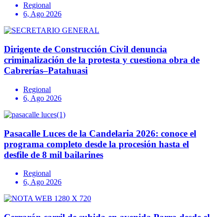
Regional
6, Ago 2026
Dirigente de Construcción Civil denuncia
criminalización de la protesta y cuestiona obra de
Cabrerías–Patahuasi
Regional
6, Ago 2026
Pasacalle Luces de la Candelaria 2026: conoce el
programa completo desde la procesión hasta el
desfile de 8 mil bailarines
Regional
6, Ago 2026