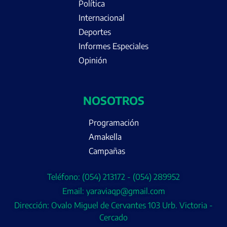
Política
Internacional
Deportes
Informes Especiales
Opinión
NOSOTROS
Programación
Amakella
Campañas
Teléfono: (054) 213172 - (054) 289952
Email: yaraviaqp@gmail.com
Dirección: Ovalo Miguel de Cervantes 103 Urb. Victoria -
Cercado