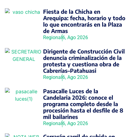
Fiesta de la Chicha en
Arequipa: fecha, horario y todo
lo que encontrarás en la Plaza
de Armas
Regional
6, Ago 2026
Dirigente de Construcción Civil
denuncia criminalización de la
protesta y cuestiona obra de
Cabrerías–Patahuasi
Regional
6, Ago 2026
Pasacalle Luces de la
Candelaria 2026: conoce el
programa completo desde la
procesión hasta el desfile de 8
mil bailarines
Regional
6, Ago 2026
Cerrarán carril de subida en