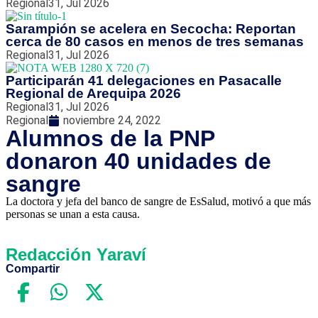
Regional
31, Jul 2026
Sarampión se acelera en Secocha: Reportan
cerca de 80 casos en menos de tres semanas
Regional
31, Jul 2026
Participarán 41 delegaciones en Pasacalle
Regional de Arequipa 2026
Regional
31, Jul 2026
Regional
noviembre 24, 2022
Alumnos de la PNP
donaron 40 unidades de
sangre
La doctora y jefa del banco de sangre de EsSalud, motivó a que más
personas se unan a esta causa.
Redacción Yaraví
Compartir