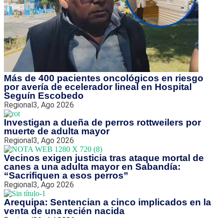
Más de 400 pacientes oncológicos en riesgo
por avería de ecelerador lineal en Hospital
Seguín Escobedo
Regional
3, Ago 2026
Investigan a dueña de perros rottweilers por
muerte de adulta mayor
Regional
3, Ago 2026
Vecinos exigen justicia tras ataque mortal de
canes a una adulta mayor en Sabandía:
“Sacrifiquen a esos perros”
Regional
3, Ago 2026
Arequipa: Sentencian a cinco implicados en la
venta de una recién nacida