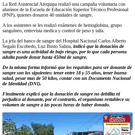
La Red Asistencial Arequipa
realizó una campaña voluntaria con
alumnos de la Escuela de Educación Superior Técnico Profesional
(PNP), quienes donaron 40 unidades de sangre.
A los asistentes se les realizó exámenes de hemoglobina, grupo
sanguíneo, entrevista medica y control de peso y talla.
La jefa del banco de sangre del Hospital Nacional Carlos Alberto
Seguín Escobedo, Luz Busto Salina,
indicó que la donación de
sangre es una actividad de bajo riesgo, por lo que cada persona
adulta puede donar hasta 450ml de sangre.
De la misma forma informó que los requisitos para ser donante de
sangre son los siguientes: tener entre 18 y 55 años, tener buena
salud, pesar mas de 50 kilos, contar con un Documento Nacional
de Identidad (DNI).
Finalmente explicó que la donación de sangre no debilita ni
perjudica al donante, por el contrario, el organismo restablece su
volumen de sangre a las pocas horas de haber donado.