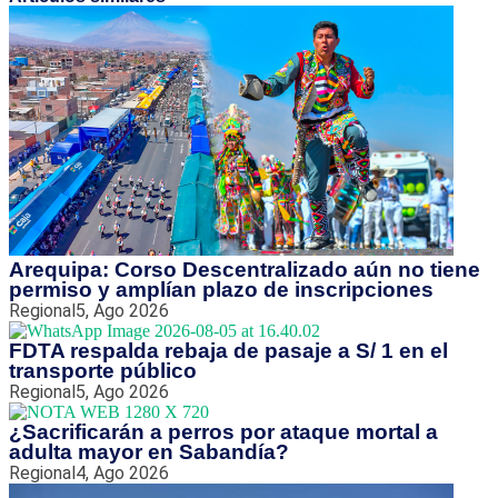
Arequipa: Corso Descentralizado aún no tiene
permiso y amplían plazo de inscripciones
Regional
5, Ago 2026
FDTA respalda rebaja de pasaje a S/ 1 en el
transporte público
Regional
5, Ago 2026
¿Sacrificarán a perros por ataque mortal a
adulta mayor en Sabandía?
Regional
4, Ago 2026