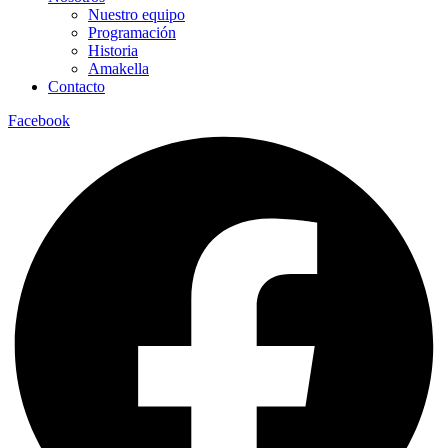
Nuestro equipo
Programación
Historia
Amakella
Contacto
Facebook