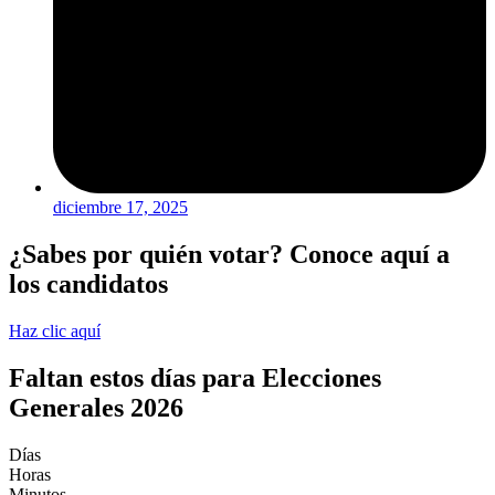
diciembre 17, 2025
¿Sabes por quién votar? Conoce aquí a
los candidatos
Haz clic aquí
Faltan estos días para Elecciones
Generales 2026
Días
Horas
Minutos