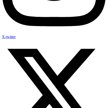
X-twitter