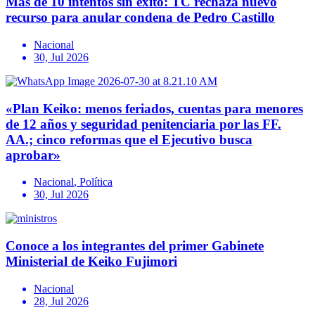
Más de 10 intentos sin éxito: TC rechaza nuevo
recurso para anular condena de Pedro Castillo
Nacional
30, Jul 2026
«Plan Keiko: menos feriados, cuentas para menores
de 12 años y seguridad penitenciaria por las FF.
AA.; cinco reformas que el Ejecutivo busca
aprobar»
Nacional
,
Política
30, Jul 2026
Conoce a los integrantes del primer Gabinete
Ministerial de Keiko Fujimori
Nacional
28, Jul 2026