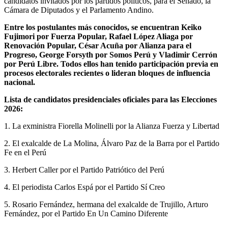
candidatos invitados por los partidos políticos, para el Senado, la
Cámara de Diputados y el Parlamento Andino.
Entre los postulantes más conocidos, se encuentran Keiko
Fujimori por Fuerza Popular, Rafael López Aliaga por
Renovación Popular, César Acuña por Alianza para el
Progreso, George Forsyth por Somos Perú y Vladimir Cerrón
por Perú Libre. Todos ellos han tenido participación previa en
procesos electorales recientes o lideran bloques de influencia
nacional.
Lista de candidatos presidenciales oficiales para las Elecciones
2026:
1. La exministra Fiorella Molinelli por la Alianza Fuerza y Libertad
2. El exalcalde de La Molina, Álvaro Paz de la Barra por el Partido
Fe en el Perú
3. Herbert Caller por el Partido Patriótico del Perú
4. El periodista Carlos Espá por el Partido Sí Creo
5. Rosario Fernández, hermana del exalcalde de Trujillo, Arturo
Fernández, por el Partido En Un Camino Diferente