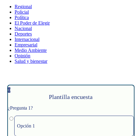
Regional
Policial
Política
El Poder de Elegir
Nacional
Deportes
Internacional
Empresarial
Medio Ambiente
Opinión
Salud y bienestar
0
Plantilla encuesta
¿Pregunta 1?
Opción 1