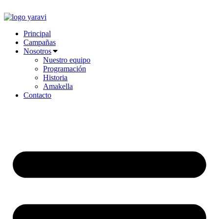
Ir
al
contenido
Principal
Campañas
Nosotros
Nuestro equipo
Programación
Historia
Amakella
Contacto