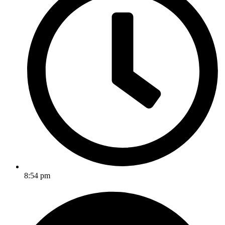
8:54 pm