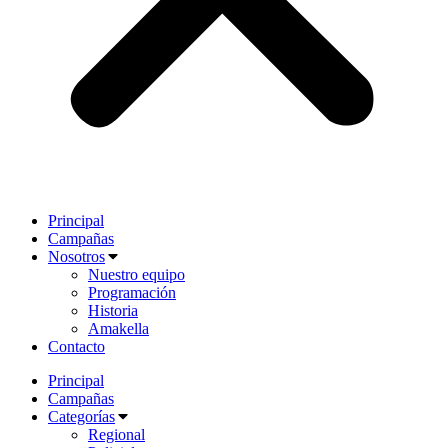
Principal
Campañas
Nosotros
Nuestro equipo
Programación
Historia
Amakella
Contacto
Principal
Campañas
Categorías
Regional