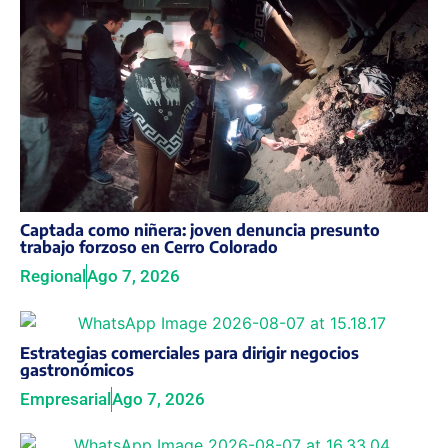
Captada como niñera: joven denuncia presunto
trabajo forzoso en Cerro Colorado
Regional
Ago 7, 2026
Estrategias comerciales para dirigir negocios
gastronómicos
Empresarial
Ago 7, 2026