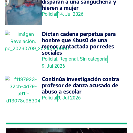
disparan a una sanguchería y
hieren a mujer
Policial
14, Jul 2026
Dictan cadena perpetua para
honbre que 4bus0 de una
menor contactada por redes
sociales
Policial
,
Regional
,
Sin categoría
9, Jul 2026
Continúa investigación contra
profesor de danza acusado de
abuso a escolar
Policial
9, Jul 2026