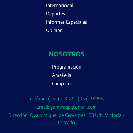
Internacional
Deportes
Informes Especiales
Opinión
NOSOTROS
Programación
Amakella
Campañas
Teléfono: (054) 213172 - (054) 289952
Email: yaraviaqp@gmail.com
Dirección: Ovalo Miguel de Cervantes 103 Urb. Victoria -
Cercado