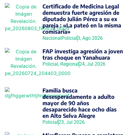
Certificado de Medicina Legal
demuestra fuerte agresión de
diputado Julián Pérez a su ex
pareja : «La pateó en la misma
comisaría»
Nacional
Policial
3, Ago 2026
FAP investiga agresión a joven
tras choque en Yanahuara
Policial
,
Regional
24, Jul 2026
Familia busca
desesperadamente a adulto
mayor de 90 años
desaparecido hace ocho días
en Alto Selva Alegre
Policial
23, Jul 2026