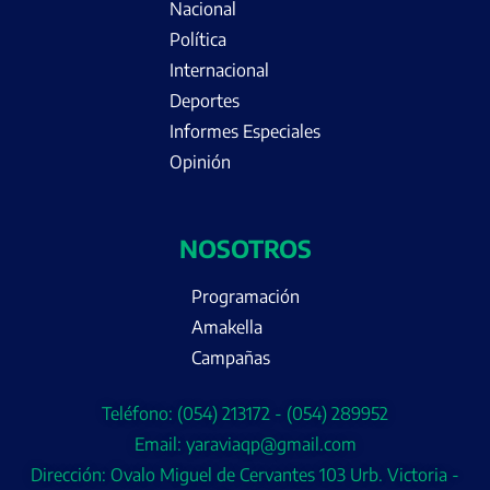
Nacional
Política
Internacional
Deportes
Informes Especiales
Opinión
NOSOTROS
Programación
Amakella
Campañas
Teléfono: (054) 213172 - (054) 289952
Email: yaraviaqp@gmail.com
Dirección: Ovalo Miguel de Cervantes 103 Urb. Victoria -