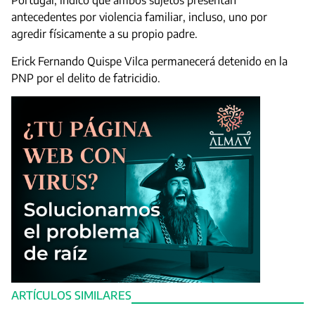
Portugal, indicó que ambos sujetos presentan
antecedentes por violencia familiar, incluso, uno por
agredir físicamente a su propio padre.
Erick Fernando Quispe Vilca permanecerá detenido en la
PNP por el delito de fatricidio.
ARTÍCULOS SIMILARES