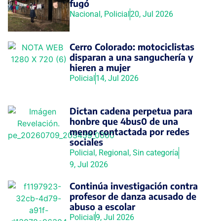
fugó
Nacional
,
Policial
20, Jul 2026
Cerro Colorado: motociclistas
disparan a una sanguchería y
hieren a mujer
Policial
14, Jul 2026
Dictan cadena perpetua para
honbre que 4bus0 de una
menor contactada por redes
sociales
Policial
,
Regional
,
Sin categoría
9, Jul 2026
Continúa investigación contra
profesor de danza acusado de
abuso a escolar
Policial
9, Jul 2026