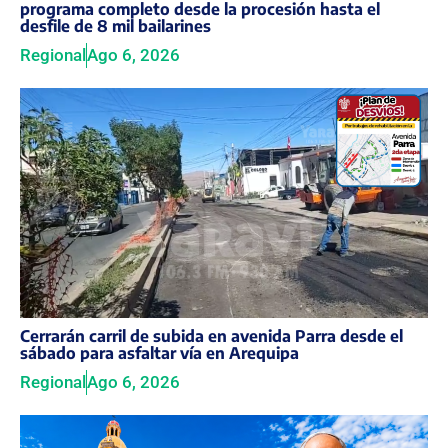
programa completo desde la procesión hasta el
desfile de 8 mil bailarines
Regional
Ago 6, 2026
Cerrarán carril de subida en avenida Parra desde el
sábado para asfaltar vía en Arequipa
Regional
Ago 6, 2026