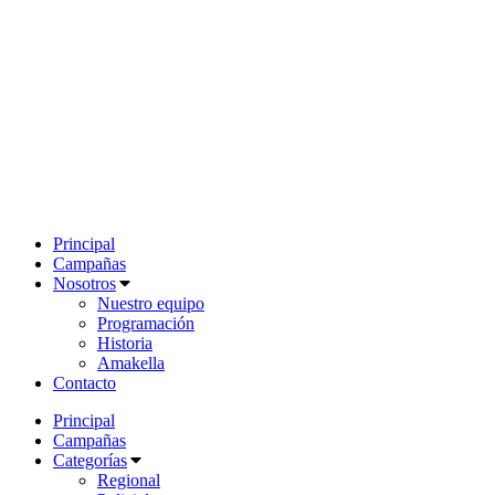
Principal
Campañas
Nosotros
Nuestro equipo
Programación
Historia
Amakella
Contacto
Principal
Campañas
Categorías
Regional