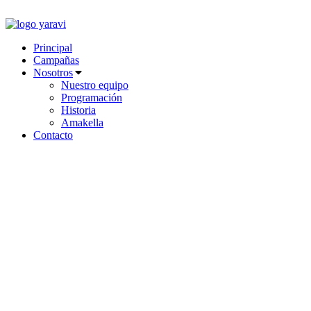
Ir
al
contenido
Principal
Campañas
Nosotros
Nuestro equipo
Programación
Historia
Amakella
Contacto