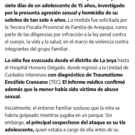
siete días de un adolescente de 15 años, investigado
por la presunta agresión sexual y homicidio de su
sobrina de tan solo 4 años.
La medida fue solicitada por
la Tercera Fiscalía Provincial de Familia de Arequipa, como
parte de las diligencias por infracción a la ley penal contra
el cuerpo, la vida y la salud, en el marco de violencia contra
integrantes del grupo familiar.
La niña fue evacuada desde el distrito de La Joya
hasta
el Hospital Honorio Delgado, donde ingresó a la Unidad de
Cuidados Intensivos
con diagnóstico de Traumatismo
Encéfalo Craneano
(TEC).
El informe médico confirmó
además que la menor había sido víctima de abuso
sexual.
Inicialmente, el entorno familiar sostuvo que la niña se
habría golpeado mientras jugaba en un parque. Sin
embargo,
el principal sospechoso del ataque es su tío
adolescente,
quien estaba a cargo de ella antes de su