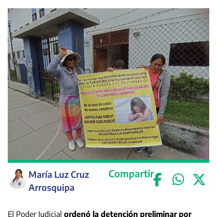
Compartir
María Luz Cruz
Arrosquipa
El Poder Judicial
ordenó la detención preliminar por