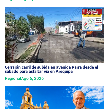
Cerrarán carril de subida en avenida Parra desde el
sábado para asfaltar vía en Arequipa
Regional
Ago 6, 2026