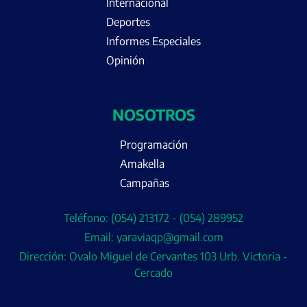
Internacional
Deportes
Informes Especiales
Opinión
NOSOTROS
Programación
Amakella
Campañas
Teléfono: (054) 213172 - (054) 289952
Email: yaraviaqp@gmail.com
Dirección: Ovalo Miguel de Cervantes 103 Urb. Victoria -
Cercado