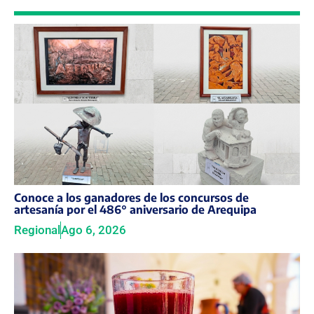
Conoce a los ganadores de los concursos de
artesanía por el 486° aniversario de Arequipa
Regional
Ago 6, 2026