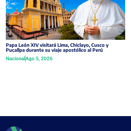
Papa León XIV visitará Lima, Chiclayo, Cusco y
Pucallpa durante su viaje apostólico al Perú
Nacional
Ago 5, 2026