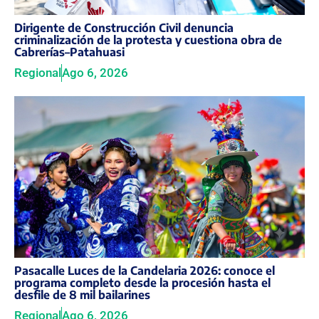
Dirigente de Construcción Civil denuncia
criminalización de la protesta y cuestiona obra de
Cabrerías–Patahuasi
Regional
Ago 6, 2026
Pasacalle Luces de la Candelaria 2026: conoce el
programa completo desde la procesión hasta el
desfile de 8 mil bailarines
Regional
Ago 6, 2026