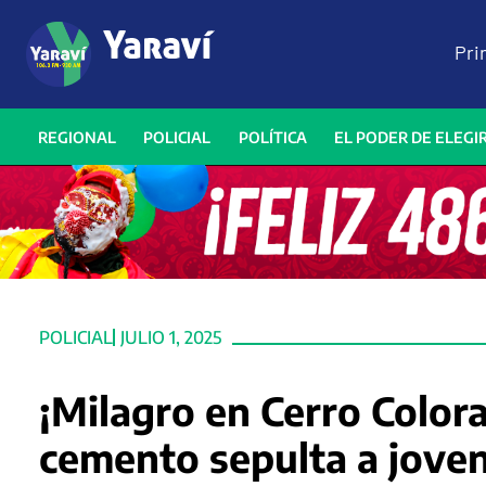
Pri
REGIONAL
POLICIAL
POLÍTICA
EL PODER DE ELEGI
POLICIAL
JULIO 1, 2025
¡Milagro en Cerro Colo
cemento sepulta a joven