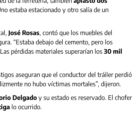
ed de la ferretería, también
aplastó dos
Uno estaba estacionado y otro salía de un
cal,
José Rosas
, contó que los muebles del
ura. “Estaba debajo del cemento, pero los
. Las pérdidas materiales superarían los
30 mil
tigos aseguran que el conductor del tráiler perdió
Felizmente no hubo víctimas mortales”, dijeron.
orio Delgado
y su estado es reservado. El chofer
tiga
lo ocurrido.