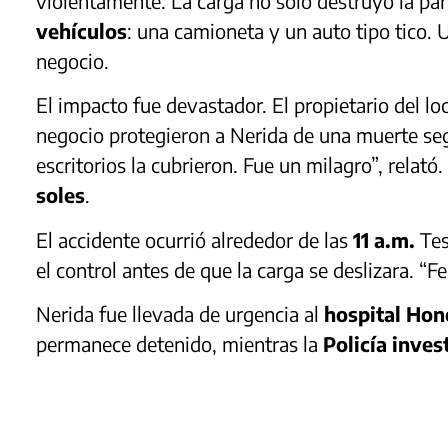
violentamente. La carga no solo destruyó la par
vehículos
: una camioneta y un auto tipo tico. 
negocio.
El impacto fue devastador. El propietario del lo
negocio protegieron a Nerida de una muerte seg
escritorios la cubrieron. Fue un milagro”, relató
soles
.
El accidente ocurrió alrededor de las
11 a.m.
Tes
el control antes de que la carga se deslizara. “
Nerida fue llevada de urgencia al
hospital Hon
permanece detenido, mientras la
Policía inves