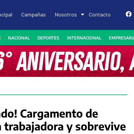
ncipal
Campañas
Nosotros
Contacto
R
NACIONAL
DEPORTES
INTERNACIONAL
EMPRESARI
rado! Cargamento de
 trabajadora y sobrevive