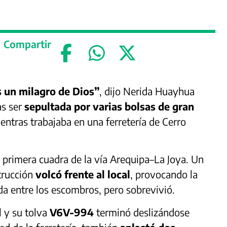
Compartir
 un milagro de Dios”
, dijo Nerida Huayhua
as ser
sepultada por varias bolsas de gran
entras trabajaba en una ferretería de Cerro
 primera cuadra de la vía Arequipa–La Joya. Un
trucción
volcó frente al local
, provocando la
da entre los escombros, pero sobrevivió.
l y su tolva
V6V-994
terminó deslizándose