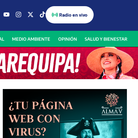
Radio en vivo
AL
MEDIO AMBIENTE
OPINIÓN
SALUD Y BIENESTAR