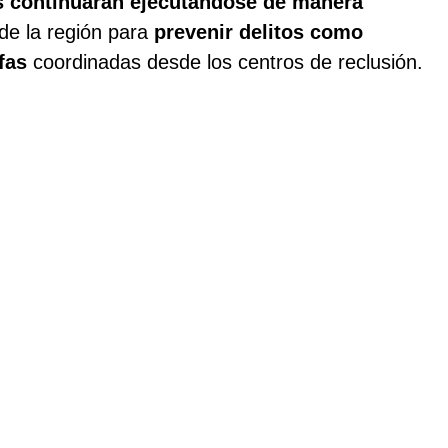
s continuarán ejecutándose de manera
de la región para
prevenir delitos como
afas
coordinadas desde los centros de reclusión.