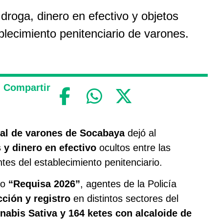
roga, dinero en efectivo y objetos
blecimiento penitenciario de varones.
Compartir
penal de varones de Socabaya
dejó al
 y dinero en efectivo
ocultos entre las
tes del establecimiento penitenciario.
do
“Requisa 2026”
, agentes de la Policía
ción y registro
en distintos sectores del
abis Sativa y 164 ketes con alcaloide de