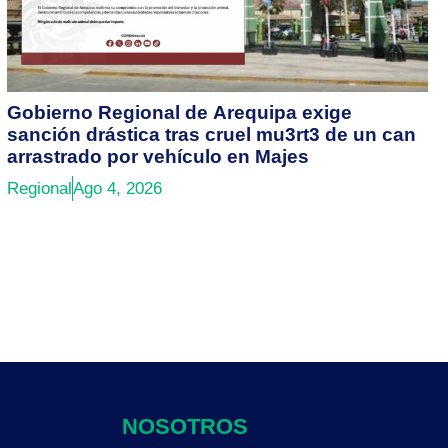
Gobierno Regional de Arequipa exige
sanción drástica tras cruel mu3rt3 de un can
arrastrado por vehículo en Majes
Regional
Ago 4, 2026
NOSOTROS