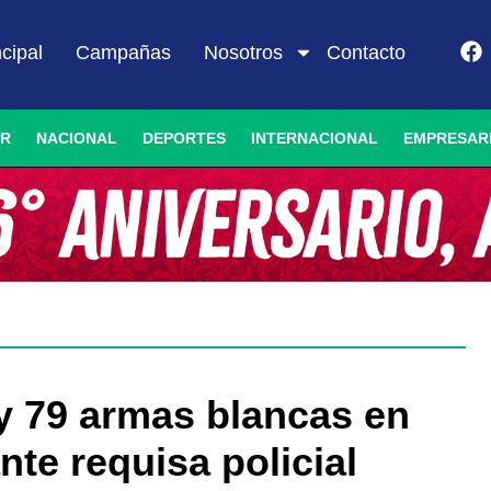
ncipal
Campañas
Nosotros
Contacto
IR
NACIONAL
DEPORTES
INTERNACIONAL
EMPRESAR
 y 79 armas blancas en
te requisa policial