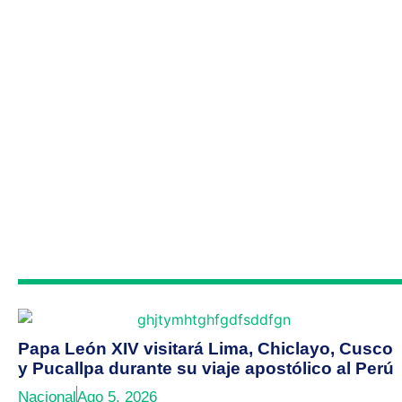
Papa León XIV visitará Lima, Chiclayo, Cusco
y Pucallpa durante su viaje apostólico al Perú
Nacional
Ago 5, 2026