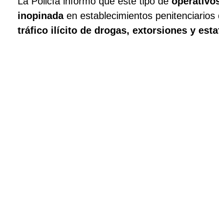
La Policía informó que este tipo de
operativo
inopinada
en establecimientos penitenciarios 
tráfico ilícito de drogas, extorsiones y est