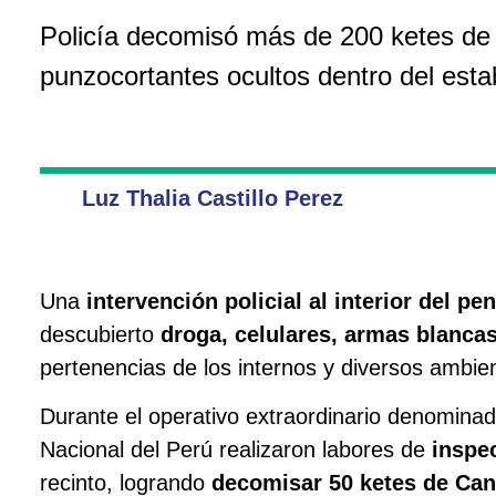
Policía decomisó más de 200 ketes de d
punzocortantes ocultos dentro del esta
Luz Thalia Castillo Perez
Una
intervención policial al interior del 
descubierto
droga, celulares, armas blancas
pertenencias de los internos y diversos ambien
Durante el operativo extraordinario denomina
Nacional del Perú realizaron labores de
inspec
recinto, logrando
decomisar 50 ketes de Cann