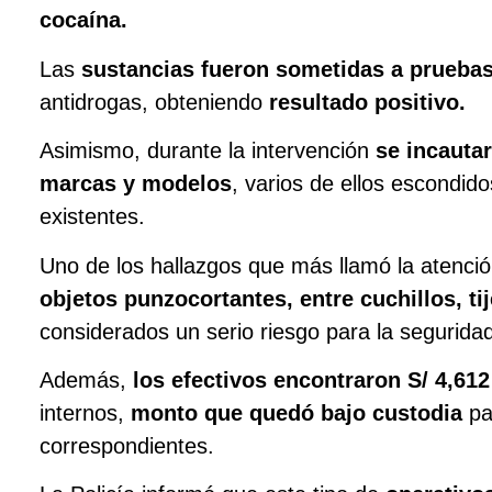
cocaína.
Las
sustancias fueron sometidas a prueba
antidrogas, obteniendo
resultado positivo.
Asimismo, durante la intervención
se incauta
marcas y modelos
, varios de ellos escondido
existentes.
Uno de los hallazgos que más llamó la atenció
objetos punzocortantes, entre cuchillos, ti
considerados un serio riesgo para la seguridad
Además,
los efectivos encontraron S/ 4,612
internos,
monto que quedó bajo custodia
par
correspondientes.