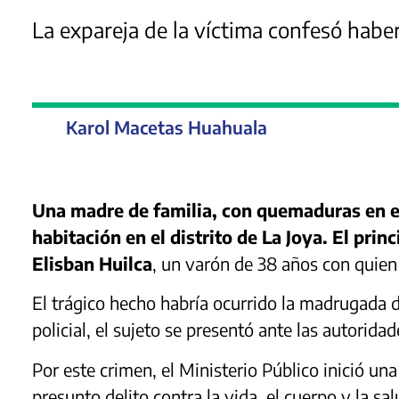
La expareja de la víctima confesó haber
Karol Macetas Huahuala
Una madre de familia, con quemaduras en el 
habitación en el distrito de La Joya. El pri
Elisban Huilca
, un varón de 38 años con quien 
El trágico hecho habría ocurrido la madrugada 
policial, el sujeto se presentó ante las autorida
Por este crimen, el Ministerio Público inició una
presunto delito contra la vida, el cuerpo y la sa