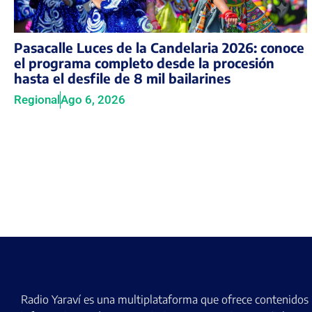
Pasacalle Luces de la Candelaria 2026: conoce
el programa completo desde la procesión
hasta el desfile de 8 mil bailarines
Regional
Ago 6, 2026
Radio Yaraví es una multiplataforma que ofrece contenidos