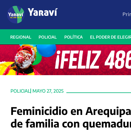
Pri
REGIONAL
POLICIAL
POLÍTICA
EL PODER DE ELEGI
POLICIAL
MAYO 27, 2025
Feminicidio en Arequipa
de familia con quemadur