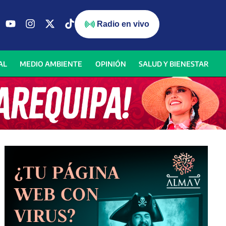
Radio en vivo
AL
MEDIO AMBIENTE
OPINIÓN
SALUD Y BIENESTAR