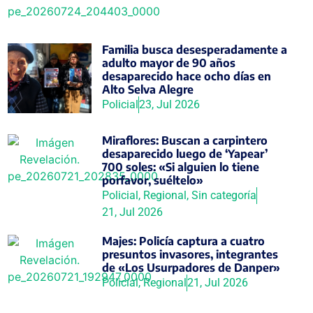
Familia busca desesperadamente a
adulto mayor de 90 años
desaparecido hace ocho días en
Alto Selva Alegre
Policial
23, Jul 2026
Miraflores: Buscan a carpintero
desaparecido luego de ‘Yapear’
700 soles: «Si alguien lo tiene
porfavor, suéltelo»
Policial
,
Regional
,
Sin categoría
21, Jul 2026
Majes: Policía captura a cuatro
presuntos invasores, integrantes
de «Los Usurpadores de Danper»
Policial
,
Regional
21, Jul 2026