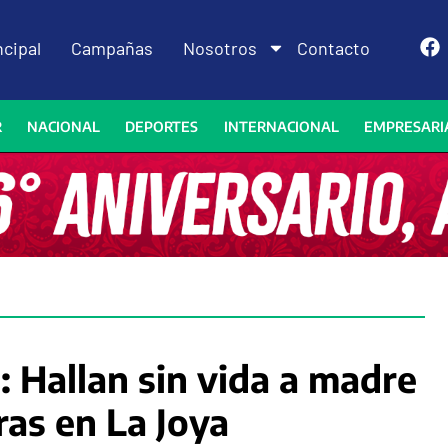
ncipal
Campañas
Nosotros
Contacto
R
NACIONAL
DEPORTES
INTERNACIONAL
EMPRESARI
: Hallan sin vida a madre
as en La Joya