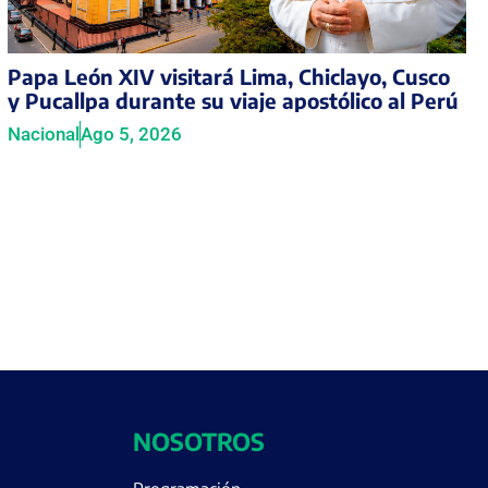
Papa León XIV visitará Lima, Chiclayo, Cusco
y Pucallpa durante su viaje apostólico al Perú
Nacional
Ago 5, 2026
NOSOTROS