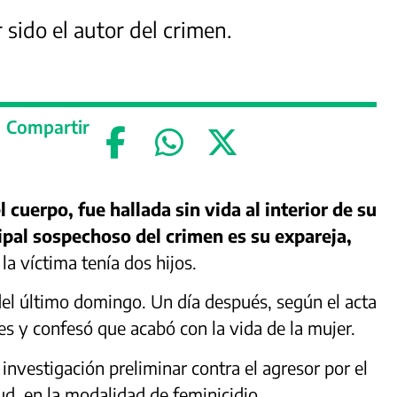
 sido el autor del crimen.
Compartir
cuerpo, fue hallada sin vida al interior de su
ncipal sospechoso del crimen es su expareja,
la víctima tenía dos hijos.
del último domingo. Un día después, según el acta
des y confesó que acabó con la vida de la mujer.
 investigación preliminar contra el agresor por el
lud, en la modalidad de feminicidio.