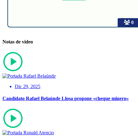
0
Notas de video
Dic 29, 2025
Candidato Rafael Belaúnde Llosa propone «cheque minero»