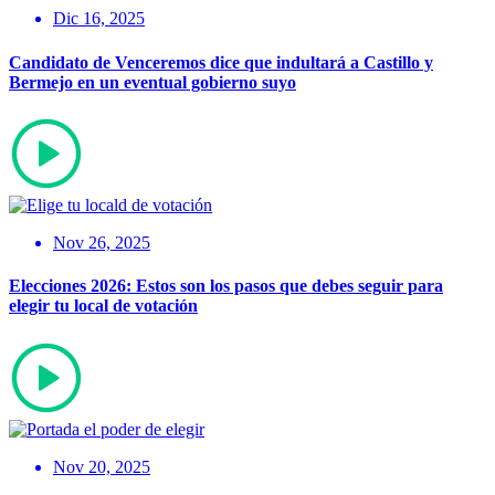
Dic 16, 2025
Candidato de Venceremos dice que indultará a Castillo y
Bermejo en un eventual gobierno suyo
Nov 26, 2025
Elecciones 2026: Estos son los pasos que debes seguir para
elegir tu local de votación
Nov 20, 2025