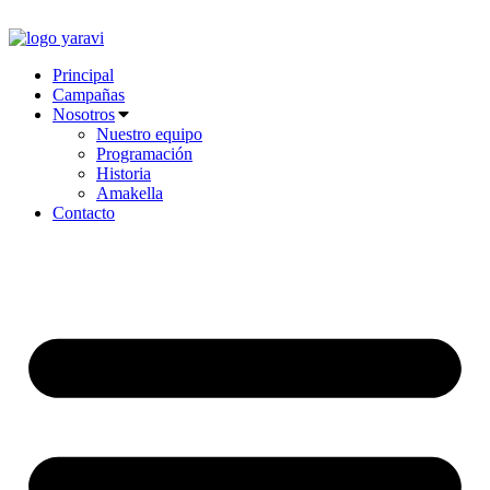
Ir
al
contenido
Principal
Campañas
Nosotros
Nuestro equipo
Programación
Historia
Amakella
Contacto