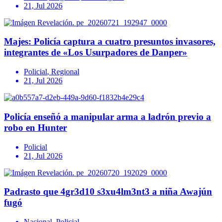
21, Jul 2026
Majes: Policía captura a cuatro presuntos invasores,
integrantes de «Los Usurpadores de Danper»
Policial
,
Regional
21, Jul 2026
Policía enseñó a manipular arma a ladrón previo a
robo en Hunter
Policial
21, Jul 2026
Padrasto que 4gr3d10 s3xu4lm3nt3 a niña Awajún
fugó
Nacional
,
Policial