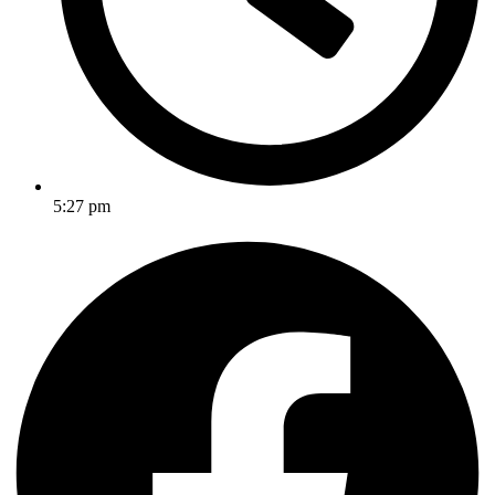
5:27 pm