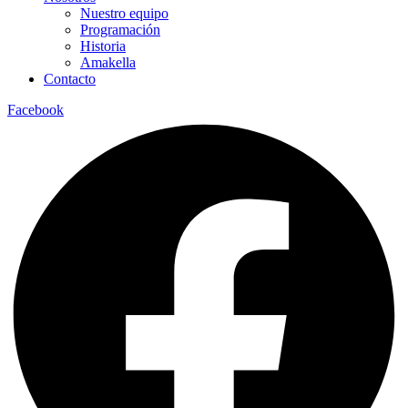
Nuestro equipo
Programación
Historia
Amakella
Contacto
Facebook