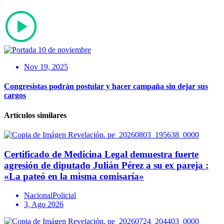
Nov 19, 2025
Congresistas podrán postular y hacer campaña sin dejar sus
cargos
Artículos similares
Certificado de Medicina Legal demuestra fuerte
agresión de diputado Julián Pérez a su ex pareja :
«La pateó en la misma comisaría»
Nacional
Policial
3, Ago 2026