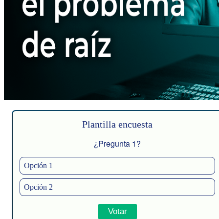
Plantilla encuesta
¿Pregunta 1?
Opción 1
Opción 2