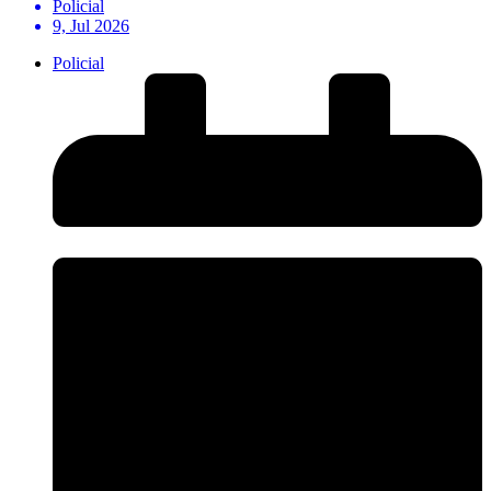
Policial
9, Jul 2026
Policial