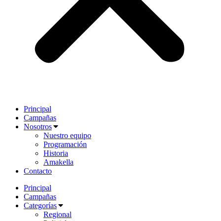
Principal
Campañas
Nosotros
Nuestro equipo
Programación
Historia
Amakella
Contacto
Principal
Campañas
Categorías
Regional