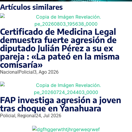
Artículos similares
Certificado de Medicina Legal
demuestra fuerte agresión de
diputado Julián Pérez a su ex
pareja : «La pateó en la misma
comisaría»
Nacional
Policial
3, Ago 2026
FAP investiga agresión a joven
tras choque en Yanahuara
Policial
,
Regional
24, Jul 2026