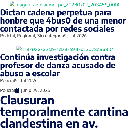
Dictan cadena perpetua para
honbre que 4bus0 de una menor
contactada por redes sociales
Policial
,
Regional
,
Sin categoría
9, Jul 2026
Continúa investigación contra
profesor de danza acusado de
abuso a escolar
Policial
9, Jul 2026
Policial
junio 29, 2025
Clausuran
temporalmente cantina
clandestina en av.