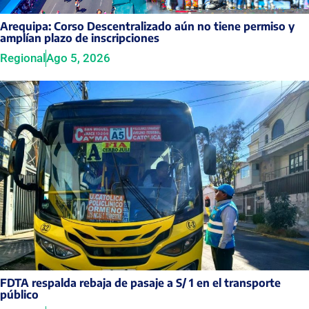
Arequipa: Corso Descentralizado aún no tiene permiso y
amplían plazo de inscripciones
Regional
Ago 5, 2026
FDTA respalda rebaja de pasaje a S/ 1 en el transporte
público