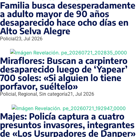
Familia busca desesperadamente
a adulto mayor de 90 años
desaparecido hace ocho días en
Alto Selva Alegre
Policial
23, Jul 2026
Miraflores: Buscan a carpintero
desaparecido luego de ‘Yapear’
700 soles: «Si alguien lo tiene
porfavor, suéltelo»
Policial
,
Regional
,
Sin categoría
21, Jul 2026
Majes: Policía captura a cuatro
presuntos invasores, integrantes
de «Los Usurpadores de Danper»