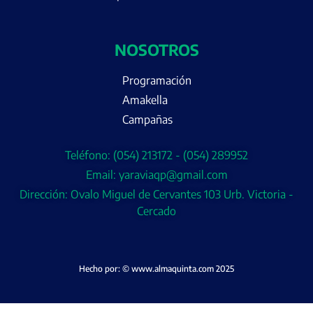
NOSOTROS
Programación
Amakella
Campañas
Teléfono: (054) 213172 - (054) 289952
Email: yaraviaqp@gmail.com
Dirección: Ovalo Miguel de Cervantes 103 Urb. Victoria -
Cercado
Hecho por: © www.almaquinta.com 2025