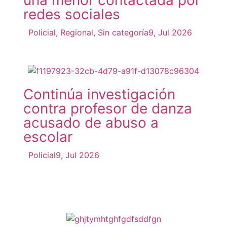
una menor contactada por
redes sociales
Policial
,
Regional
,
Sin categoría
9, Jul 2026
Continúa investigación
contra profesor de danza
acusado de abuso a
escolar
Policial
9, Jul 2026