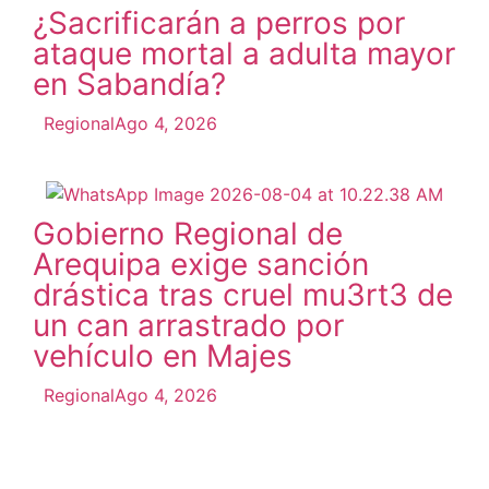
¿Sacrificarán a perros por
ataque mortal a adulta mayor
en Sabandía?
Regional
Ago 4, 2026
Gobierno Regional de
Arequipa exige sanción
drástica tras cruel mu3rt3 de
un can arrastrado por
vehículo en Majes
Regional
Ago 4, 2026