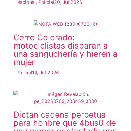
Nacional
,
Policial
20, Jul 2026
Cerro Colorado:
motociclistas disparan a
una sanguchería y hieren a
mujer
Policial
14, Jul 2026
Dictan cadena perpetua
para honbre que 4bus0 de