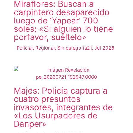
Miraflores: Buscan a
carpintero desaparecido
luego de ‘Yapear’ 700
soles: «Si alguien lo tiene
porfavor, suéltelo»
Policial
,
Regional
,
Sin categoría
21, Jul 2026
Majes: Policía captura a
cuatro presuntos
invasores, integrantes de
«Los Usurpadores de
Danper»