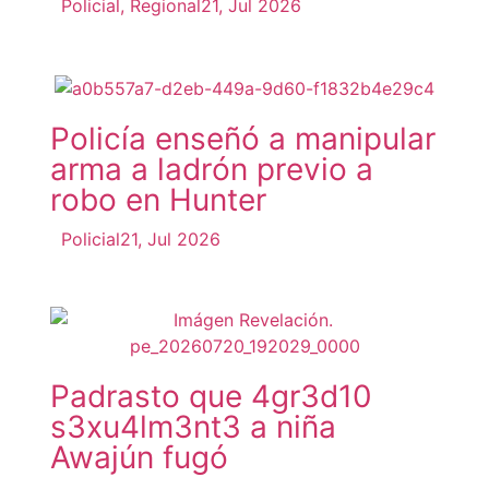
Policial
,
Regional
21, Jul 2026
Policía enseñó a manipular
arma a ladrón previo a
robo en Hunter
Policial
21, Jul 2026
Padrasto que 4gr3d10
s3xu4lm3nt3 a niña
Awajún fugó