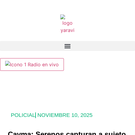
Radio en vivo
POLICIAL
NOVIEMBRE 10, 2025
Cayma: Serenos capturan a sujeto