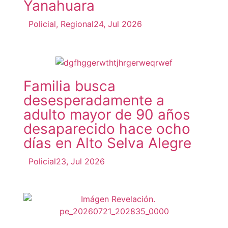
Yanahuara
Policial
,
Regional
24, Jul 2026
Familia busca
desesperadamente a
adulto mayor de 90 años
desaparecido hace ocho
días en Alto Selva Alegre
Policial
23, Jul 2026