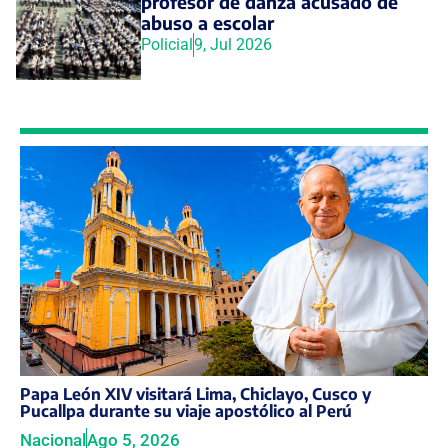
profesor de danza acusado de
abuso a escolar
Policial
9, Jul 2026
Papa León XIV visitará Lima, Chiclayo, Cusco y
Pucallpa durante su viaje apostólico al Perú
Nacional
Ago 5, 2026