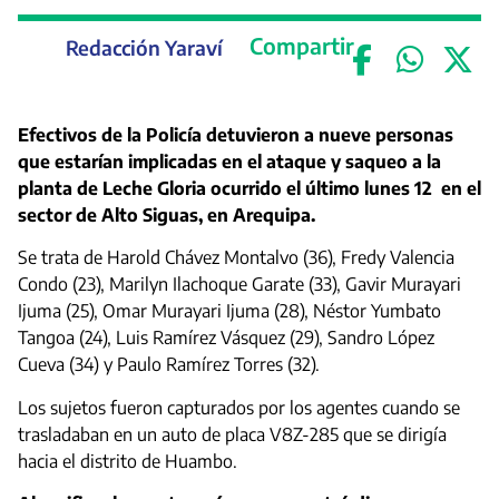
Compartir
Redacción Yaraví
Efectivos de la Policía detuvieron a nueve personas
que estarían implicadas en el ataque y saqueo a la
planta de Leche Gloria ocurrido el último lunes 12 en el
sector de Alto Siguas, en Arequipa.
Se trata de Harold Chávez Montalvo (36), Fredy Valencia
Condo (23), Marilyn Ilachoque Garate (33), Gavir Murayari
Ijuma (25), Omar Murayari Ijuma (28), Néstor Yumbato
Tangoa (24), Luis Ramírez Vásquez (29), Sandro López
Cueva (34) y Paulo Ramírez Torres (32).
Los sujetos fueron capturados por los agentes cuando se
trasladaban en un auto de placa V8Z-285 que se dirigía
hacia el distrito de Huambo.