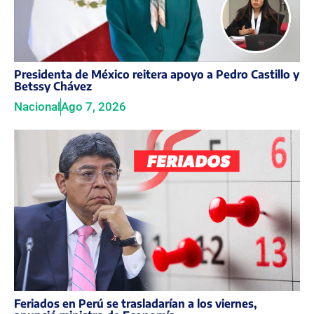
Presidenta de México reitera apoyo a Pedro Castillo y
Betssy Chávez
Nacional
Ago 7, 2026
Feriados en Perú se trasladarían a los viernes,