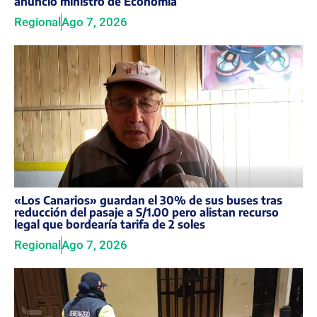
anunció ministro de Economía
Regional
Ago 7, 2026
«Los Canarios» guardan el 30% de sus buses tras
reducción del pasaje a S/1.00 pero alistan recurso
legal que bordearía tarifa de 2 soles
Regional
Ago 7, 2026