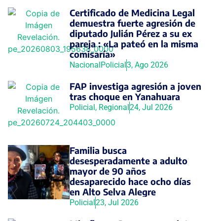
Certificado de Medicina Legal
demuestra fuerte agresión de
diputado Julián Pérez a su ex
pareja : «La pateó en la misma
comisaría»
Nacional
Policial
3, Ago 2026
FAP investiga agresión a joven
tras choque en Yanahuara
Policial
,
Regional
24, Jul 2026
Familia busca
desesperadamente a adulto
mayor de 90 años
desaparecido hace ocho días
en Alto Selva Alegre
Policial
23, Jul 2026