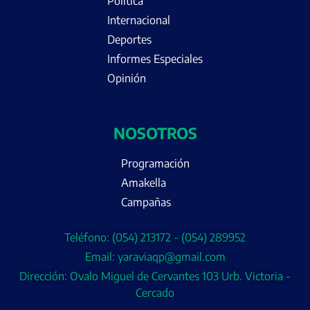
Política
Internacional
Deportes
Informes Especiales
Opinión
NOSOTROS
Programación
Amakella
Campañas
Teléfono: (054) 213172 - (054) 289952
Email: yaraviaqp@gmail.com
Dirección: Ovalo Miguel de Cervantes 103 Urb. Victoria -
Cercado