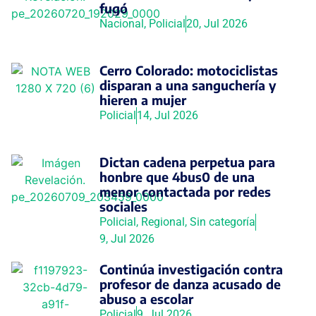
fugó
Nacional
,
Policial
20, Jul 2026
Cerro Colorado: motociclistas
disparan a una sanguchería y
hieren a mujer
Policial
14, Jul 2026
Dictan cadena perpetua para
honbre que 4bus0 de una
menor contactada por redes
sociales
Policial
,
Regional
,
Sin categoría
9, Jul 2026
Continúa investigación contra
profesor de danza acusado de
abuso a escolar
Policial
9, Jul 2026