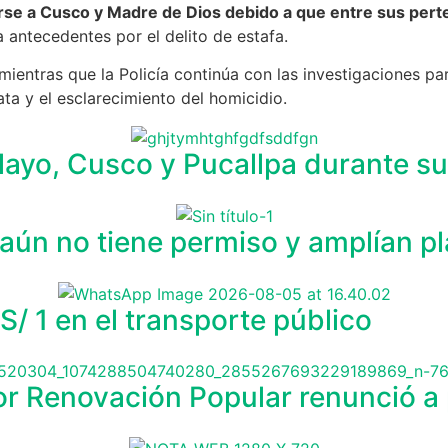
arse a Cusco y Madre de Dios debido a que entre sus perte
 antecedentes por el delito de estafa.
mientras que la Policía continúa con las investigaciones pa
ta y el esclarecimiento del homicidio.
layo, Cusco y Pucallpa durante su 
aún no tiene permiso y amplían pl
S/ 1 en el transporte público
por Renovación Popular renunció a