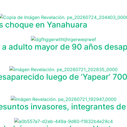
»
ras choque en Yanahuara
a adulto mayor de 90 años desapa
saparecido luego de ‘Yapear’ 700 s
presuntos invasores, integrantes 