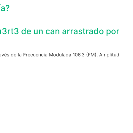
ía?
u3rt3 de un can arrastrado por
ravés de la Frecuencia Modulada 106.3 (FM), Amplitud