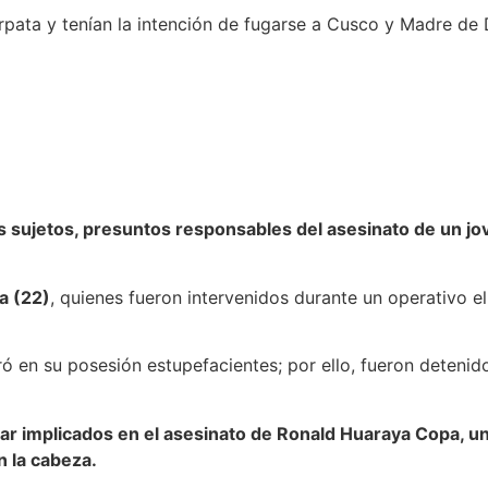
arpata y tenían la intención de fugarse a Cusco y Madre de 
dos sujetos, presuntos responsables del asesinato de un j
a (22)
, quienes fueron intervenidos durante un operativo e
tró en su posesión estupefacientes; por ello, fueron detenid
ar implicados en el asesinato de Ronald Huaraya Copa, un
n la cabeza.