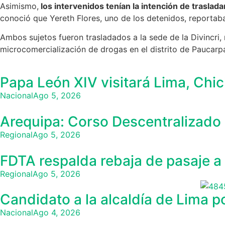
Asimismo,
los intervenidos tenían la intención de traslad
conoció que Yereth Flores, uno de los detenidos, reportaba
Ambos sujetos fueron trasladados a la sede de la Divincri, 
microcomercialización de drogas en el distrito de Paucarpa
Papa León XIV visitará Lima, Chic
Nacional
Ago 5, 2026
Arequipa: Corso Descentralizado 
Regional
Ago 5, 2026
FDTA respalda rebaja de pasaje a 
Regional
Ago 5, 2026
Candidato a la alcaldía de Lima 
Nacional
Ago 4, 2026