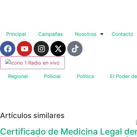
Principal
Campañas
Nosotros
Contacto
Radio en vivo
Regional
Policial
Política
El Poder de
Artículos similares
Certificado de Medicina Legal dem