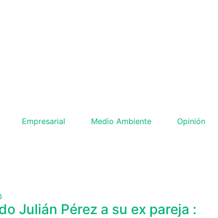
Empresarial
Medio Ambiente
Opinión
o Julián Pérez a su ex pareja :