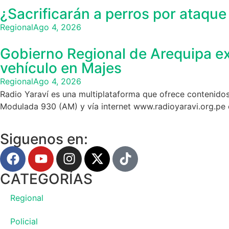
¿Sacrificarán a perros por ataqu
Regional
Ago 4, 2026
Gobierno Regional de Arequipa ex
vehículo en Majes
Regional
Ago 4, 2026
Radio Yaraví es una multiplataforma que ofrece contenidos
Modulada 930 (AM) y vía internet www.radioyaravi.org.pe 
Siguenos en:
CATEGORÍAS
Regional
Policial