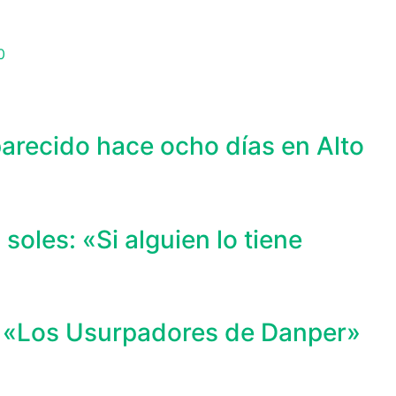
recido hace ocho días en Alto
oles: «Si alguien lo tiene
de «Los Usurpadores de Danper»