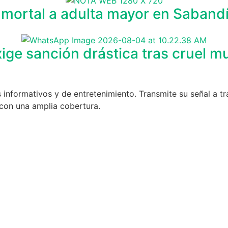
e mortal a adulta mayor en Saband
ige sanción drástica tras cruel m
 informativos y de entretenimiento. Transmite su señal a t
con una amplia cobertura.