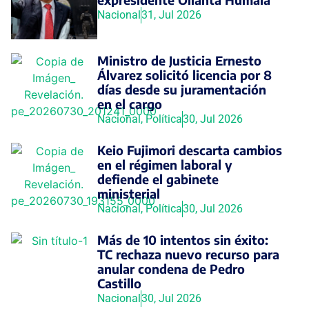
Nacional
31, Jul 2026
Ministro de Justicia Ernesto
Álvarez solicitó licencia por 8
días desde su juramentación
en el cargo
Nacional
,
Política
30, Jul 2026
Keio Fujimori descarta cambios
en el régimen laboral y
defiende el gabinete
ministerial
Nacional
,
Política
30, Jul 2026
Más de 10 intentos sin éxito:
TC rechaza nuevo recurso para
anular condena de Pedro
Castillo
Nacional
30, Jul 2026