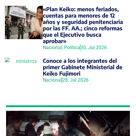
«Plan Keiko: menos feriados,
cuentas para menores de 12
años y seguridad penitenciaria
por las FF. AA.; cinco reformas
que el Ejecutivo busca
aprobar»
Nacional
,
Política
30, Jul 2026
Conoce a los integrantes del
primer Gabinete Ministerial de
Keiko Fujimori
Nacional
28, Jul 2026