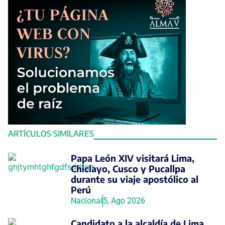
ARTÍCULOS SIMILARES
Papa León XIV visitará Lima,
Chiclayo, Cusco y Pucallpa
durante su viaje apostólico al
Perú
Nacional
5, Ago 2026
Candidato a la alcaldía de Lima