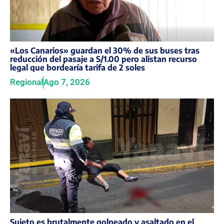
«Los Canarios» guardan el 30% de sus buses tras
reducción del pasaje a S/1.00 pero alistan recurso
legal que bordearía tarifa de 2 soles
Regional
Ago 7, 2026
Sujeto es brutalmente golpeado y asaltado en el