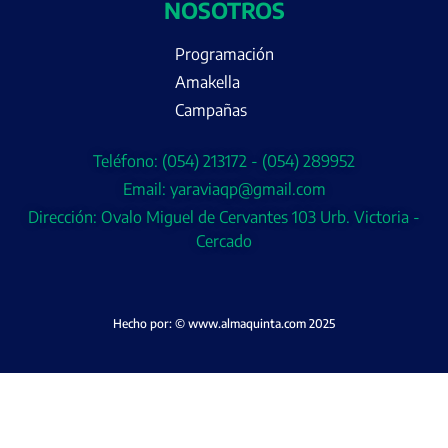
NOSOTROS
Programación
Amakella
Campañas
Teléfono: (054) 213172 - (054) 289952
Email: yaraviaqp@gmail.com
Dirección: Ovalo Miguel de Cervantes 103 Urb. Victoria -
Cercado
Hecho por: © www.almaquinta.com 2025