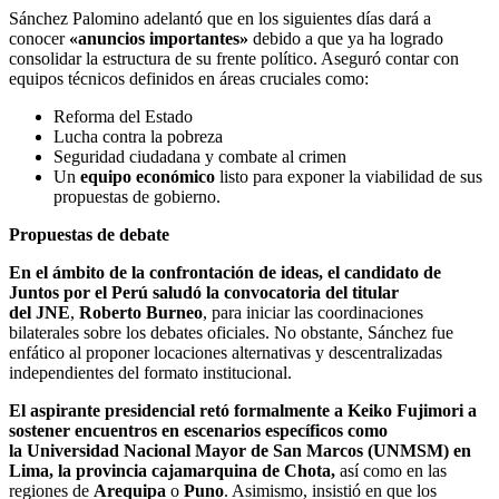
Sánchez Palomino adelantó que en los siguientes días dará a
conocer
«anuncios importantes»
debido a que ya ha logrado
consolidar la estructura de su frente político. Aseguró contar con
equipos técnicos definidos en áreas cruciales como:
Reforma del Estado
Lucha contra la pobreza
Seguridad ciudadana y combate al crimen
Un
equipo económico
listo para exponer la viabilidad de sus
propuestas de gobierno.
Propuestas de debate
En el ámbito de la confrontación de ideas, el candidato de
Juntos por el Perú saludó la convocatoria del titular
del JNE
,
Roberto Burneo
, para iniciar las coordinaciones
bilaterales sobre los debates oficiales. No obstante, Sánchez fue
enfático al proponer locaciones alternativas y descentralizadas
independientes del formato institucional.
El aspirante presidencial retó formalmente a Keiko Fujimori a
sostener encuentros en escenarios específicos como
la Universidad Nacional Mayor de San Marcos (UNMSM) en
Lima, la provincia cajamarquina de Chota,
así como en las
regiones de
Arequipa
o
Puno
. Asimismo, insistió en que los