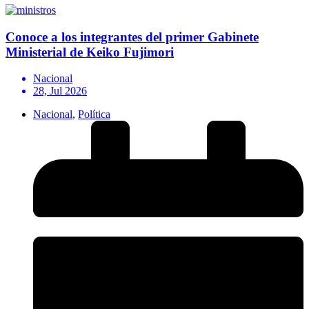
Conoce a los integrantes del primer Gabinete
Ministerial de Keiko Fujimori
Nacional
28, Jul 2026
Nacional
,
Política