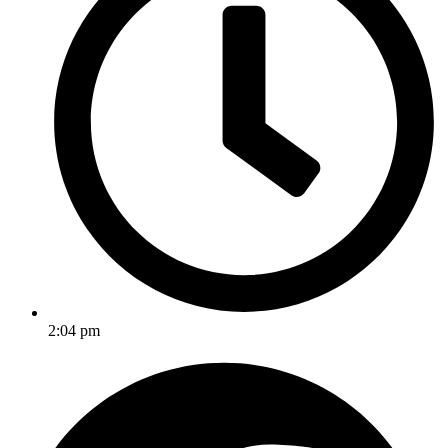
2:04 pm