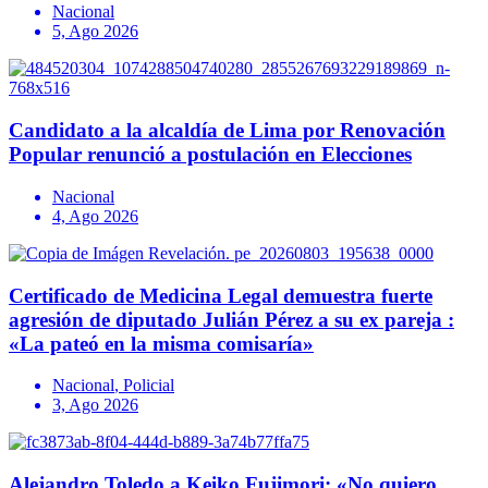
Nacional
5, Ago 2026
Candidato a la alcaldía de Lima por Renovación
Popular renunció a postulación en Elecciones
Nacional
4, Ago 2026
Certificado de Medicina Legal demuestra fuerte
agresión de diputado Julián Pérez a su ex pareja :
«La pateó en la misma comisaría»
Nacional
,
Policial
3, Ago 2026
Alejandro Toledo a Keiko Fujimori: «No quiero