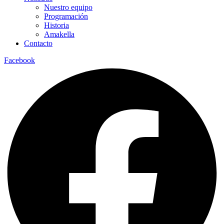
Nuestro equipo
Programación
Historia
Amakella
Contacto
Facebook