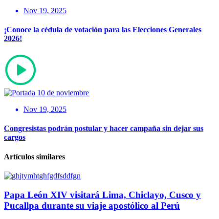
Nov 19, 2025
¡Conoce la cédula de votación para las Elecciones Generales
2026!
Nov 19, 2025
Congresistas podrán postular y hacer campaña sin dejar sus
cargos
Artículos similares
Papa León XIV visitará Lima, Chiclayo, Cusco y
Pucallpa durante su viaje apostólico al Perú