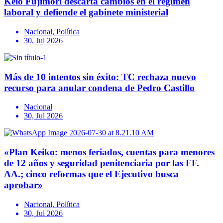
Keio Fujimori descarta cambios en el régimen
laboral y defiende el gabinete ministerial
Nacional
,
Política
30, Jul 2026
Más de 10 intentos sin éxito: TC rechaza nuevo
recurso para anular condena de Pedro Castillo
Nacional
30, Jul 2026
«Plan Keiko: menos feriados, cuentas para menores
de 12 años y seguridad penitenciaria por las FF.
AA.; cinco reformas que el Ejecutivo busca
aprobar»
Nacional
,
Política
30, Jul 2026