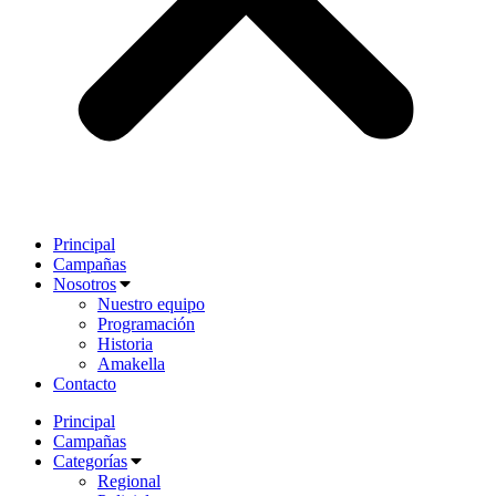
Principal
Campañas
Nosotros
Nuestro equipo
Programación
Historia
Amakella
Contacto
Principal
Campañas
Categorías
Regional