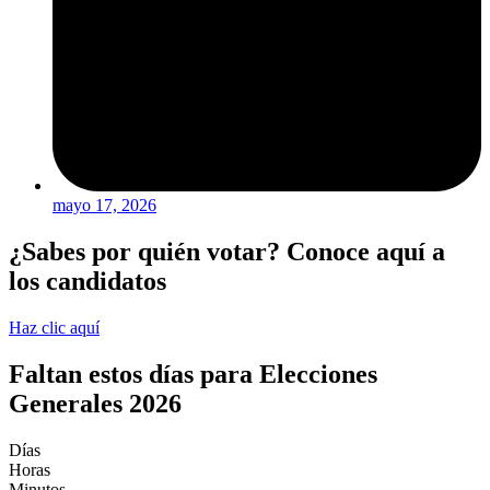
mayo 17, 2026
¿Sabes por quién votar? Conoce aquí a
los candidatos
Haz clic aquí
Faltan estos días para Elecciones
Generales 2026
Días
Horas
Minutos