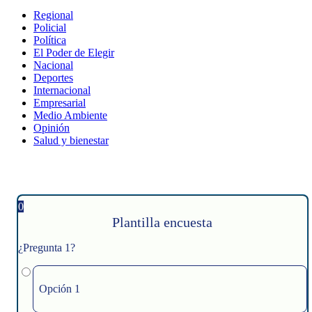
Regional
Policial
Política
El Poder de Elegir
Nacional
Deportes
Internacional
Empresarial
Medio Ambiente
Opinión
Salud y bienestar
0
Plantilla encuesta
¿Pregunta 1?
Opción 1