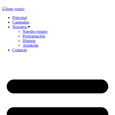
Ir
al
contenido
Principal
Campañas
Nosotros
Nuestro equipo
Programación
Historia
Amakella
Contacto