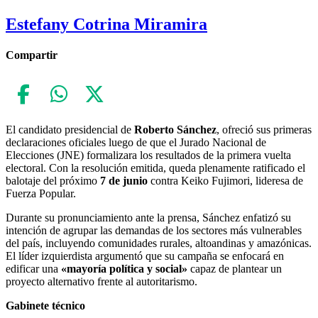
Estefany Cotrina Miramira
Compartir
El candidato presidencial de
Roberto Sánchez
, ofreció sus primeras
declaraciones oficiales luego de que el Jurado Nacional de
Elecciones (JNE) formalizara los resultados de la primera vuelta
electoral. Con la resolución emitida, queda plenamente ratificado el
balotaje del próximo
7 de junio
contra Keiko Fujimori, lideresa de
Fuerza Popular.
Durante su pronunciamiento ante la prensa, Sánchez enfatizó su
intención de agrupar las demandas de los sectores más vulnerables
del país, incluyendo comunidades rurales, altoandinas y amazónicas.
El líder izquierdista argumentó que su campaña se enfocará en
edificar una
«mayoría política y social»
capaz de plantear un
proyecto alternativo frente al autoritarismo.
Gabinete técnico