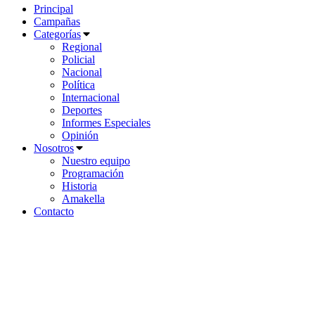
Principal
Campañas
Categorías
Regional
Policial
Nacional
Política
Internacional
Deportes
Informes Especiales
Opinión
Nosotros
Nuestro equipo
Programación
Historia
Amakella
Contacto