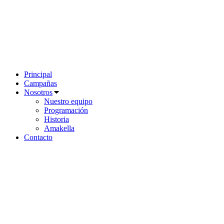
Ir
al
contenido
Principal
Campañas
Nosotros
Nuestro equipo
Programación
Historia
Amakella
Contacto